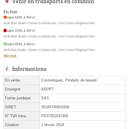
Venir en transports en commun
En bus
Ligne 5328, à 304 m
Arrêt Bois Bodin / Centre Commercial - Ctre Comm Regional Flins
Ligne 2340, à 304 m
Arrêt Bois Bodin / Centre Commercial - Ctre Comm Regional Flins
Ligne 6593, à 304 m
Arrêt Bois Bodin / Centre Commercial - Ctre Comm Regional Flins
Voir tout
Informations
En vente
Cosmétiques, Produits de beauté
Enseigne
ADOPT
Forme juridique
SAS
SIRET
35183740601656
N° TVA Intra.
FR37351837406
Création
1 février 2018