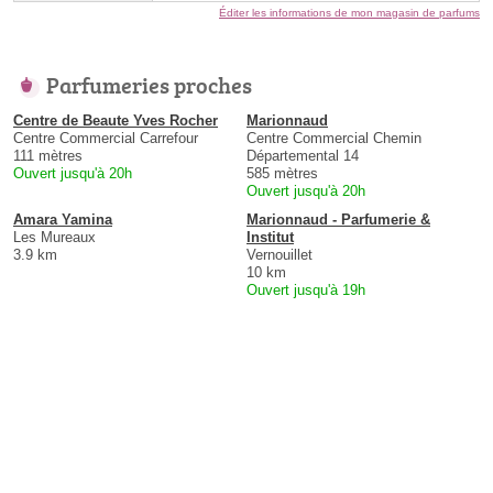
Éditer les informations de mon magasin de parfums
Parfumeries proches
Centre de Beaute Yves Rocher
Marionnaud
Centre Commercial Carrefour
Centre Commercial Chemin
111 mètres
Départemental 14
Ouvert jusqu'à 20h
585 mètres
Ouvert jusqu'à 20h
Amara Yamina
Marionnaud - Parfumerie &
Les Mureaux
Institut
3.9 km
Vernouillet
10 km
Ouvert jusqu'à 19h