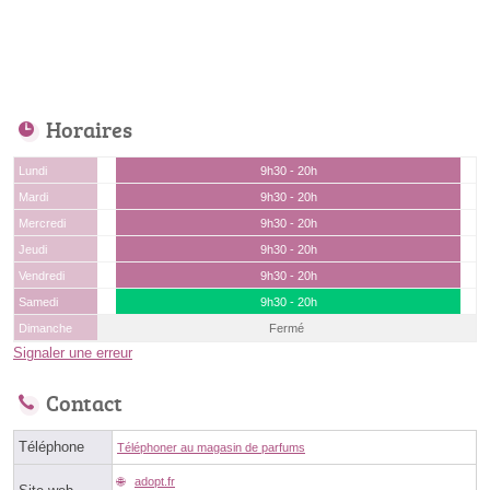
Horaires
Lundi
9h30 - 20h
Mardi
9h30 - 20h
Mercredi
9h30 - 20h
Jeudi
9h30 - 20h
Vendredi
9h30 - 20h
Samedi
9h30 - 20h
Dimanche
Fermé
Signaler une erreur
Contact
Téléphone
Téléphoner au magasin de parfums
adopt.fr