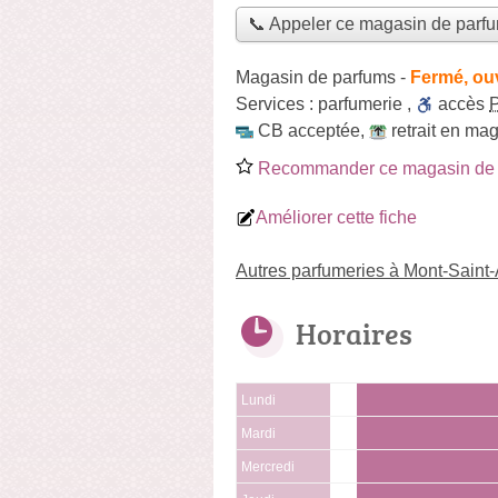
📞 Appeler ce magasin de parf
Magasin de parfums
-
Fermé, ou
Services :
parfumerie
,
accès
CB acceptée
,
retrait en ma
Recommander ce magasin de 
Améliorer cette fiche
Autres parfumeries à Mont-Saint
Horaires
Lundi
Mardi
Mercredi