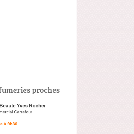
fumeries proches
 Beaute Yves Rocher
ercial Carrefour
e à 9h30