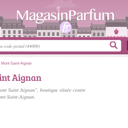
>
Mont-Saint-Aignan
int Aignan
Mont Saint Aignan", boutique située
centre
nt-Saint-Aignan.