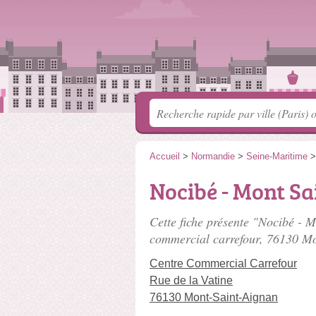
Accueil
>
Normandie
>
Seine-Maritime
Nocibé - Mont Sa
Cette fiche présente "Nocibé - 
commercial carrefour
, 76130 Mo
Centre Commercial Carrefour
Rue de la Vatine
76130 Mont-Saint-Aignan