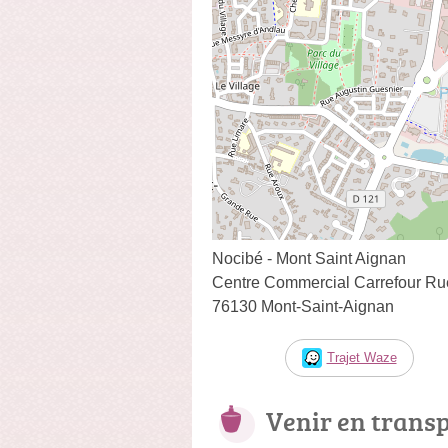
Nocibé - Mont Saint Aignan
Centre Commercial Carrefour Rue
76130 Mont-Saint-Aignan
Trajet Waze
Venir en trans