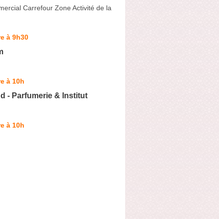
rcial Carrefour Zone Activité de la
e à 9h30
m
e à 10h
 - Parfumerie & Institut
e à 10h