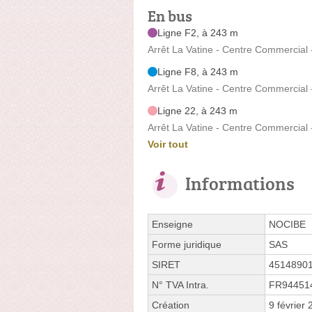
En bus
Ligne F2, à 243 m
Arrêt La Vatine - Centre Commercial -
Ligne F8, à 243 m
Arrêt La Vatine - Centre Commercial -
Ligne 22, à 243 m
Arrêt La Vatine - Centre Commercial -
Voir tout
Informations
Enseigne
NOCIBE
Forme juridique
SAS
SIRET
4514890
N° TVA Intra.
FR94451
Création
9 février