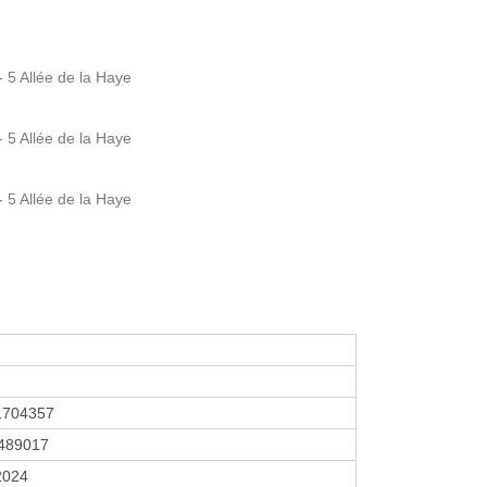
 5 Allée de la Haye
 5 Allée de la Haye
 5 Allée de la Haye
1704357
489017
 2024