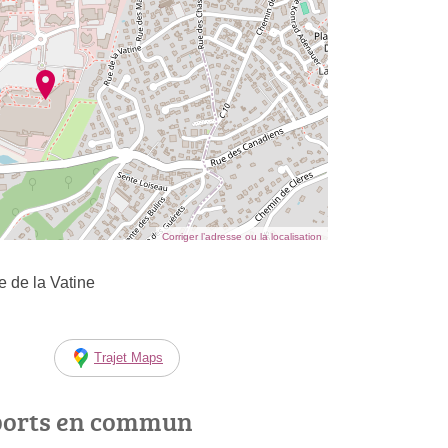
Corriger l’adresse ou la localisation
 de la Vatine
Trajet Maps
ports en commun