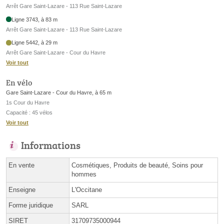
Arrêt Gare Saint-Lazare - 113 Rue Saint-Lazare
Ligne 3743, à 83 m
Arrêt Gare Saint-Lazare - 113 Rue Saint-Lazare
Ligne 5442, à 29 m
Arrêt Gare Saint-Lazare - Cour du Havre
Voir tout
En vélo
Gare Saint-Lazare - Cour du Havre, à 65 m
1s Cour du Havre
Capacité : 45 vélos
Voir tout
Informations
En vente
Cosmétiques, Produits de beauté, Soins pour
hommes
Enseigne
L'Occitane
Forme juridique
SARL
SIRET
31709735000944