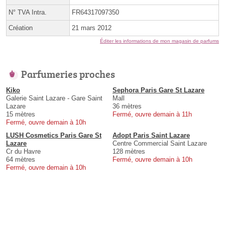
N° TVA Intra.
FR64317097350
Création
21 mars 2012
Éditer les informations de mon magasin de parfums
Parfumeries proches
Kiko
Sephora Paris Gare St Lazare
Galerie Saint Lazare - Gare Saint
Mall
Lazare
36 mètres
15 mètres
Fermé, ouvre demain à 11h
Fermé, ouvre demain à 10h
LUSH Cosmetics Paris Gare St
Adopt Paris Saint Lazare
Lazare
Centre Commercial Saint Lazare
Cr du Havre
128 mètres
64 mètres
Fermé, ouvre demain à 10h
Fermé, ouvre demain à 10h