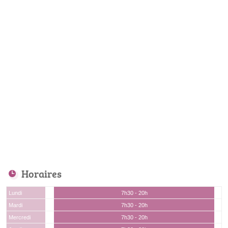
Horaires
Lundi
7h30 - 20h
Mardi
7h30 - 20h
Mercredi
7h30 - 20h