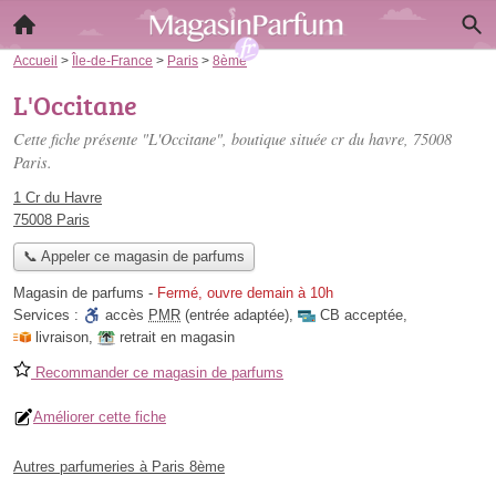
Accueil
>
Île-de-France
>
Paris
>
8ème
L'Occitane
Cette fiche présente "L'Occitane", boutique située
cr du havre
, 75008
Paris.
1 Cr du Havre
75008 Paris
📞 Appeler ce magasin de parfums
Magasin de parfums
-
Fermé, ouvre demain à 10h
Services :
accès
PMR
(entrée adaptée)
,
CB acceptée
,
livraison
,
retrait en magasin
Recommander ce magasin de parfums
Améliorer cette fiche
Autres parfumeries à Paris 8ème