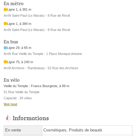
En métro
Ligne 1, à 381 m
Arrêt Saint-Paul (Le Marais) - 8 Rue de Rivoli
Ligne 1, à 384 m
Arrêt Saint-Paul (Le Marais) - 8 Rue de Rivoli
En bus
Ligne 29, à 65 m
Arrêt Rue Vieille du Temple - 1 Place Monique Antoine
Ligne 75, à 240 m
Arrêt Archives - Rambuteau - 52 Rue des Archives
En vélo
Vieille du Temple - Francs Bourgeois, à 89 m
51 Rue Vieille du Temple
Capacité : 29 vélos
Voir tout
Informations
En vente
Cosmétiques, Produits de beauté