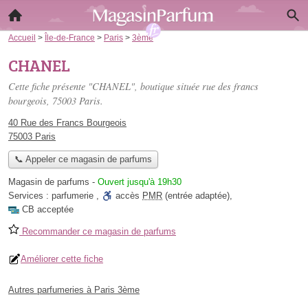
Accueil
>
Île-de-France
>
Paris
>
3ème
CHANEL
Cette fiche présente "CHANEL", boutique située
rue des francs
bourgeois
, 75003 Paris.
40 Rue des Francs Bourgeois
75003 Paris
📞 Appeler ce magasin de parfums
Magasin de parfums
-
Ouvert jusqu'à 19h30
Services :
parfumerie
,
accès
PMR
(entrée adaptée)
,
CB acceptée
Recommander ce magasin de parfums
Améliorer cette fiche
Autres parfumeries à Paris 3ème