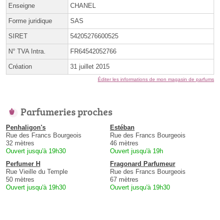
Enseigne
CHANEL
Forme juridique
SAS
SIRET
54205276600525
N° TVA Intra.
FR64542052766
Création
31 juillet 2015
Éditer les informations de mon magasin de parfums
Parfumeries proches
Penhaligon's
Estéban
Rue des Francs Bourgeois
Rue des Francs Bourgeois
32 mètres
46 mètres
Ouvert jusqu'à 19h30
Ouvert jusqu'à 19h
Perfumer H
Fragonard Parfumeur
Rue Vieille du Temple
Rue des Francs Bourgeois
50 mètres
67 mètres
Ouvert jusqu'à 19h30
Ouvert jusqu'à 19h30