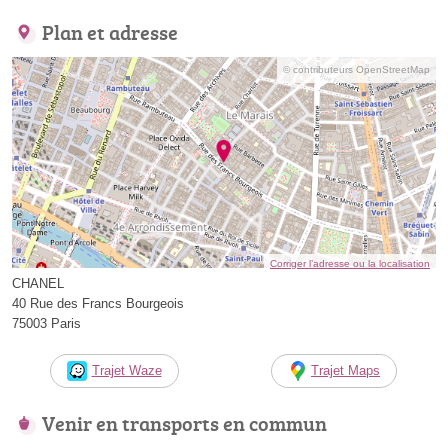
Plan et adresse
© contributeurs OpenStreetMap
Corriger l’adresse ou la localisation
CHANEL
40 Rue des Francs Bourgeois
75003 Paris
Trajet Waze
Trajet Maps
Venir en transports en commun