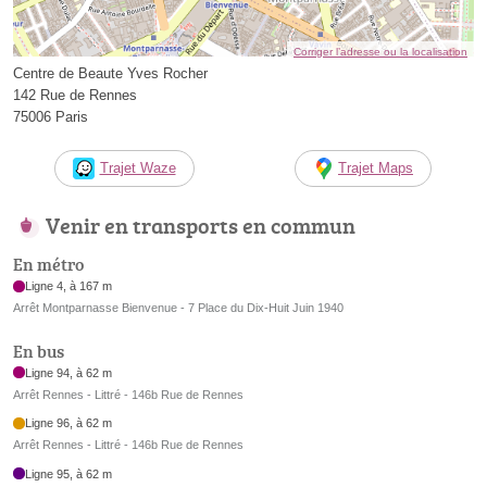
Corriger l’adresse ou la localisation
Centre de Beaute Yves Rocher
142 Rue de Rennes
75006 Paris
Trajet Waze
Trajet Maps
Venir en transports en commun
En métro
Ligne 4, à 167 m
Arrêt Montparnasse Bienvenue - 7 Place du Dix-Huit Juin 1940
En bus
Ligne 94, à 62 m
Arrêt Rennes - Littré - 146b Rue de Rennes
Ligne 96, à 62 m
Arrêt Rennes - Littré - 146b Rue de Rennes
Ligne 95, à 62 m