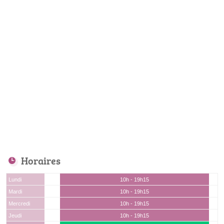
Horaires
Lundi
10h - 19h15
Mardi
10h - 19h15
Mercredi
10h - 19h15
Jeudi
10h - 19h15