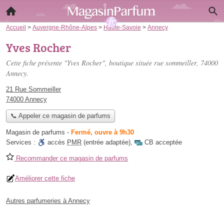
Accueil
>
Auvergne-Rhône-Alpes
>
Haute-Savoie
>
Annecy
Yves Rocher
Cette fiche présente "Yves Rocher", boutique située
rue sommeiller
, 74000
Annecy.
21 Rue Sommeiller
74000 Annecy
📞 Appeler ce magasin de parfums
Magasin de parfums
-
Fermé, ouvre à 9h30
Services :
accès
PMR
(entrée adaptée)
,
CB acceptée
Recommander ce magasin de parfums
Améliorer cette fiche
Autres parfumeries à Annecy