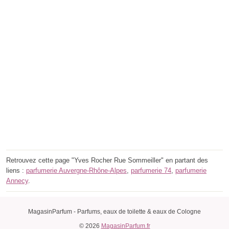
Retrouvez cette page "Yves Rocher Rue Sommeiller" en partant des
liens :
parfumerie Auvergne-Rhône-Alpes
,
parfumerie 74
,
parfumerie
Annecy
.
MagasinParfum - Parfums, eaux de toilette & eaux de Cologne
© 2026
MagasinParfum.fr