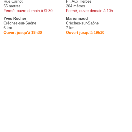
Rue Carnot
Pl. Aux Herbes
55 mètres
204 mètres
Fermé, ouvre demain à 9h30
Fermé, ouvre demain à 10h
Yves Rocher
Marionnaud
Crêches-sur-Saône
Crêches-sur-Saône
6 km
7 km
Ouvert jusqu'à 19h30
Ouvert jusqu'à 19h30