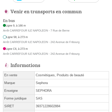
Venir en transports en commun
En bus
Ligne 9, à 166 m
Arrêt CARREFOUR ILE NAPOLEON - 7 Rue de Berne
Ligne 58, à 273 m
Arrêt CARREFOUR ILE NAPOLEON - 242 Avenue de Fribourg
Ligne C6, à 273 m
Arrêt CARREFOUR ILE NAPOLEON - 242 Avenue de Fribourg
Informations
En vente
Cosmétiques, Produits de beauté
Marque
Sephora
Enseigne
SEPHORA
Forme juridique
SAS
SIRET
39371228602884