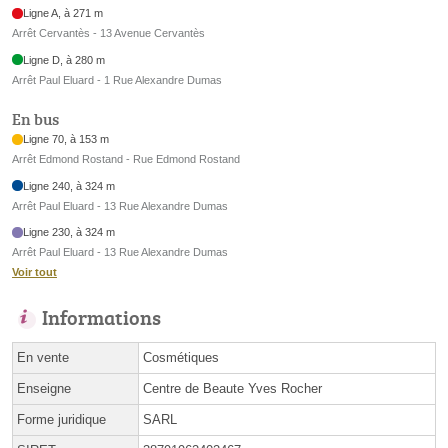
Ligne A, à 271 m
Arrêt Cervantès - 13 Avenue Cervantès
Ligne D, à 280 m
Arrêt Paul Eluard - 1 Rue Alexandre Dumas
En bus
Ligne 70, à 153 m
Arrêt Edmond Rostand - Rue Edmond Rostand
Ligne 240, à 324 m
Arrêt Paul Eluard - 13 Rue Alexandre Dumas
Ligne 230, à 324 m
Arrêt Paul Eluard - 13 Rue Alexandre Dumas
Voir tout
Informations
En vente
Cosmétiques
Enseigne
Centre de Beaute Yves Rocher
Forme juridique
SARL