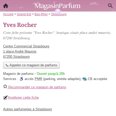
Accueil
>
Grand-Est
>
Bas-Rhin
>
Strasbourg
Yves Rocher
Cette fiche présente "Yves Rocher", boutique située
place andré maurois
,
67200 Strasbourg.
Centre Commercial Strasbourg
1 place André Maurois
67200 Strasbourg
📞 Appeler ce magasin de parfums
Magasin de parfums
-
Ouvert jusqu'à 20h
Services :
accès
PMR
(parking, entrée adaptée)
,
CB acceptée
Recommander ce magasin de parfums
Améliorer cette fiche
Autres parfumeries à Strasbourg