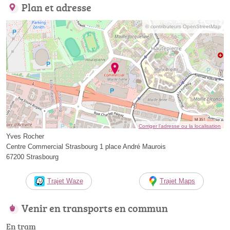
Plan et adresse
© contributeurs OpenStreetMap
Corriger l’adresse ou la localisation
Yves Rocher
Centre Commercial Strasbourg 1 place André Maurois
67200 Strasbourg
Trajet Waze
Trajet Maps
Venir en transports en commun
En tram