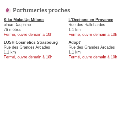
Parfumeries proches
Kiko Make-Up Milano
L'Occitane en Provence
place Dauphine
Rue des Hallebardes
76 mètres
1.1 km
Fermé, ouvre demain à 10h
Fermé, ouvre demain à 10h
LUSH Cosmetics Strasbourg
Adopt'
Rue des Grandes Arcades
Rue des Grandes Arcades
1.1 km
1.1 km
Fermé, ouvre demain à 10h
Fermé, ouvre demain à 10h