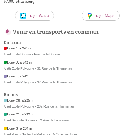
67000 Strasbourg
Trajet Waze
Trajet Maps
Venir en transports en commun
En tram
Ligne A, à 294 m
Arrêt Etoile Bourse - Pont de la Bourse
Ligne D, à 242 m
Arrêt Etoile Polygone - 32 Rue de la Thumenau
Ligne E, à 242 m
Arrêt Etoile Polygone - 32 Rue de la Thumenau
En bus
Ligne C8, à 225 m
Arrêt Etoile Polygone - 26a Rue de la Thumenau
Ligne C1, à 292 m
Arrêt Sécurité Sociale - 12 Rue de Lausanne
Ligne G, à 264 m
Arrêt Presqu'Ile André Malraux - 15 Quai des Alpes