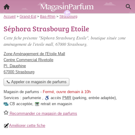
Accueil
>
Grand-Est
>
Bas-Rhin
>
Strasbourg
Séphora Strasbourg Etoile
Cette fiche présente "Séphora Strasbourg Etoile", boutique située
zone
aménagement de l'etoile mall
, 67000 Strasbourg.
Zone Aménagement de l'Etoile Mall
Centre Commercial Rivetoile
Pl. Dauphine
67000 Strasbourg
📞 Appeler ce magasin de parfums
Magasin de parfums
-
Fermé, ouvre demain à 10h
Services :
parfumerie
,
accès
PMR
(parking, entrée adaptée)
,
CB acceptée
,
retrait en magasin
Recommander ce magasin de parfums
Améliorer cette fiche