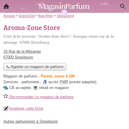
Accueil
>
Grand-Est
>
Bas-Rhin
>
Strasbourg
Aroma-Zone Store
Cette fiche présente "Aroma-Zone Store", boutique située
rue de la
mésange
, 67000 Strasbourg.
24 Rue de la Mésange
67000 Strasbourg
📞 Appeler ce magasin de parfums
Magasin de parfums
-
Fermé, ouvre à 10h
Services :
parfumerie
,
accès
PMR
(entrée adaptée)
,
CB acceptée
,
retrait en magasin
Recommander ce magasin de parfums
Améliorer cette fiche
Autres parfumeries à Strasbourg