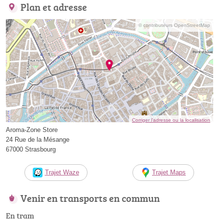
Plan et adresse
© contributeurs OpenStreetMap
Corriger l’adresse ou la localisation
Aroma-Zone Store
24 Rue de la Mésange
67000 Strasbourg
Trajet Waze
Trajet Maps
Venir en transports en commun
En tram