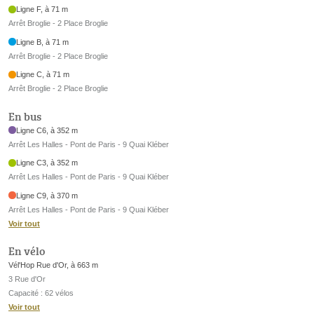
Ligne F, à 71 m
Arrêt Broglie - 2 Place Broglie
Ligne B, à 71 m
Arrêt Broglie - 2 Place Broglie
Ligne C, à 71 m
Arrêt Broglie - 2 Place Broglie
En bus
Ligne C6, à 352 m
Arrêt Les Halles - Pont de Paris - 9 Quai Kléber
Ligne C3, à 352 m
Arrêt Les Halles - Pont de Paris - 9 Quai Kléber
Ligne C9, à 370 m
Arrêt Les Halles - Pont de Paris - 9 Quai Kléber
Voir tout
En vélo
Vél'Hop Rue d'Or, à 663 m
3 Rue d'Or
Capacité : 62 vélos
Voir tout