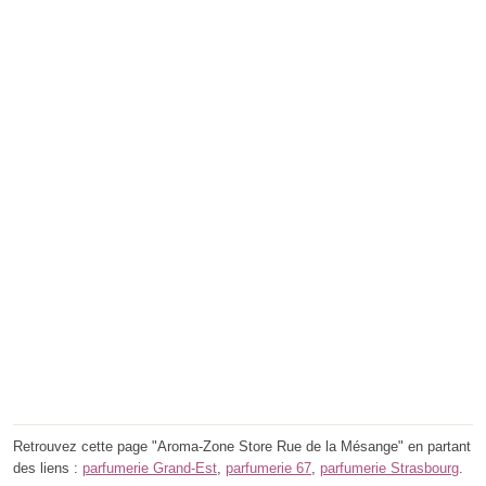
Retrouvez cette page "Aroma-Zone Store Rue de la Mésange" en partant
des liens :
parfumerie Grand-Est
,
parfumerie 67
,
parfumerie Strasbourg
.