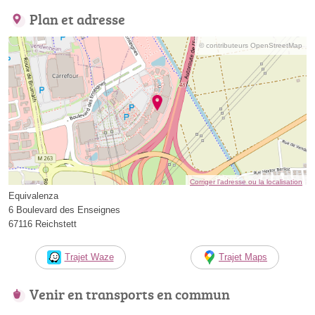
Plan et adresse
© contributeurs OpenStreetMap
Corriger l’adresse ou la localisation
Equivalenza
6 Boulevard des Enseignes
67116 Reichstett
Trajet Waze
Trajet Maps
Venir en transports en commun