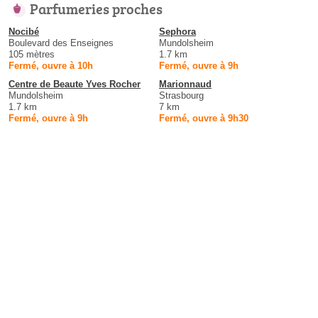
Parfumeries proches
Nocibé
Sephora
Boulevard des Enseignes
Mundolsheim
105 mètres
1.7 km
Fermé, ouvre à 10h
Fermé, ouvre à 9h
Centre de Beaute Yves Rocher
Marionnaud
Mundolsheim
Strasbourg
1.7 km
7 km
Fermé, ouvre à 9h
Fermé, ouvre à 9h30