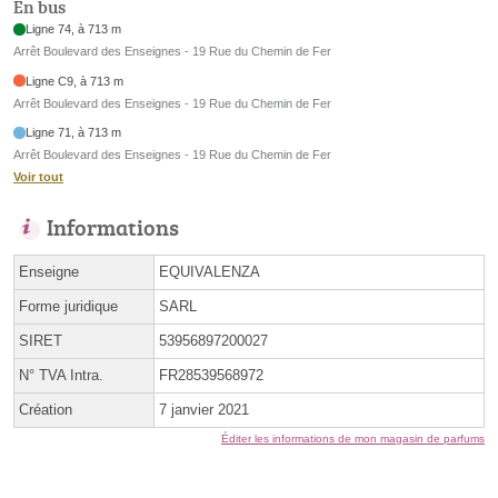
En bus
Ligne 74, à 713 m
Arrêt Boulevard des Enseignes - 19 Rue du Chemin de Fer
Ligne C9, à 713 m
Arrêt Boulevard des Enseignes - 19 Rue du Chemin de Fer
Ligne 71, à 713 m
Arrêt Boulevard des Enseignes - 19 Rue du Chemin de Fer
Voir tout
Informations
Enseigne
EQUIVALENZA
Forme juridique
SARL
SIRET
53956897200027
N° TVA Intra.
FR28539568972
Création
7 janvier 2021
Éditer les informations de mon magasin de parfums