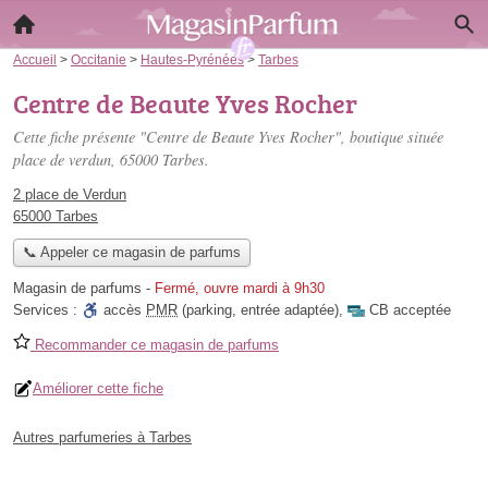
Accueil
>
Occitanie
>
Hautes-Pyrénées
>
Tarbes
Centre de Beaute Yves Rocher
Cette fiche présente "Centre de Beaute Yves Rocher", boutique située
place de verdun
, 65000 Tarbes.
2 place de Verdun
65000 Tarbes
📞 Appeler ce magasin de parfums
Magasin de parfums
-
Fermé, ouvre mardi à 9h30
Services :
accès
PMR
(parking, entrée adaptée)
,
CB acceptée
Recommander ce magasin de parfums
Améliorer cette fiche
Autres parfumeries à Tarbes