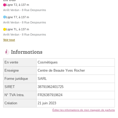
Ligne T2, à 137 m
Arrêt Verdun - 8 Rue Despourrins
Ligne T7, à 137 m
Arrêt Verdun - 8 Rue Despourrins
Ligne TL, à 137 m
Arrêt Verdun - 8 Rue Despourrins
Voir tout
Informations
En vente
Cosmétiques
Enseigne
Centre de Beaute Yves Rocher
Forme juridique
SARL
SIRET
38791962401725
N° TVA Intra.
FR26387919624
Création
21 juin 2023
Éditer les informations de mon magasin de parfums