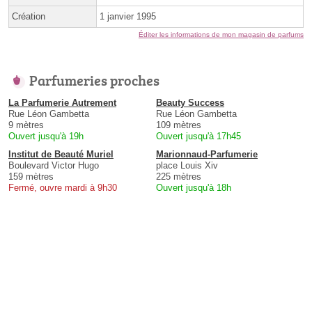
Création
1 janvier 1995
Éditer les informations de mon magasin de parfums
Parfumeries proches
La Parfumerie Autrement
Beauty Success
Rue Léon Gambetta
Rue Léon Gambetta
9 mètres
109 mètres
Ouvert jusqu'à 19h
Ouvert jusqu'à 17h45
Institut de Beauté Muriel
Marionnaud-Parfumerie
Boulevard Victor Hugo
place Louis Xiv
159 mètres
225 mètres
Fermé, ouvre mardi à 9h30
Ouvert jusqu'à 18h