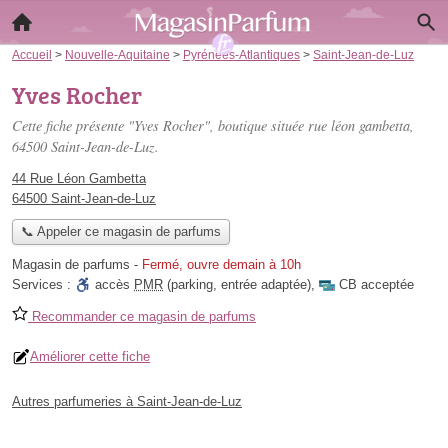
Accueil
>
Nouvelle-Aquitaine
>
Pyrénées-Atlantiques
>
Saint-Jean-de-Luz
Yves Rocher
Cette fiche présente "Yves Rocher", boutique située
rue léon gambetta
,
64500 Saint-Jean-de-Luz.
44 Rue Léon Gambetta
64500 Saint-Jean-de-Luz
📞 Appeler ce magasin de parfums
Magasin de parfums
-
Fermé, ouvre demain à 10h
Services :
accès
PMR
(parking, entrée adaptée)
,
CB acceptée
Recommander ce magasin de parfums
Améliorer cette fiche
Autres parfumeries à Saint-Jean-de-Luz