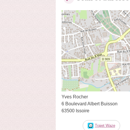
Yves Rocher
6 Boulevard Albert Buisson
63500 Issoire
Trajet Waze