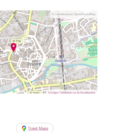
© contributeurs OpenStreetMap
Corriger l’adresse ou la localisation
Trajet Maps