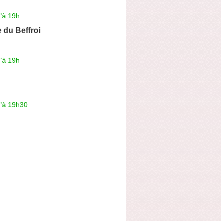
'à 19h
 du Beffroi
'à 19h
u'à 19h30