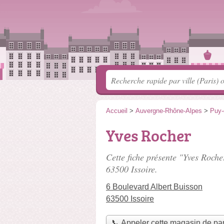
Accueil
>
Auvergne-Rhône-Alpes
>
Puy
Yves Rocher
Cette fiche présente "Yves Roche
63500 Issoire.
6 Boulevard Albert Buisson
63500 Issoire
📞 Appeler cette magasin de pa