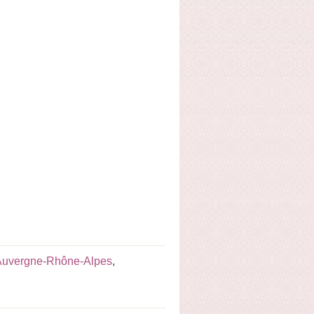
 Auvergne-Rhône-Alpes
,