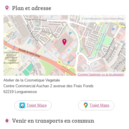
Plan et adresse
© contributeurs OpenStreetMap
Corriger l’adresse ou la localisation
Atelier de la Cosmetique Vegetale
Centre Commercial Auchan 2 avenue des Frais Fonds
62219 Longuenesse
Trajet Waze
Trajet Maps
Venir en transports en commun