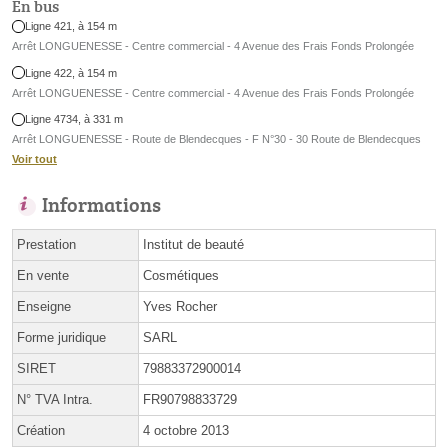
En bus
Ligne 421, à 154 m
Arrêt LONGUENESSE - Centre commercial - 4 Avenue des Frais Fonds Prolongée
Ligne 422, à 154 m
Arrêt LONGUENESSE - Centre commercial - 4 Avenue des Frais Fonds Prolongée
Ligne 4734, à 331 m
Arrêt LONGUENESSE - Route de Blendecques - F N°30 - 30 Route de Blendecques
Voir tout
Informations
Prestation
Institut de beauté
En vente
Cosmétiques
Enseigne
Yves Rocher
Forme juridique
SARL
SIRET
79883372900014
N° TVA Intra.
FR90798833729
Création
4 octobre 2013