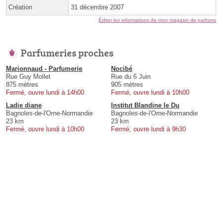
Création
31 décembre 2007
Éditer les informations de mon magasin de parfums
Parfumeries proches
Marionnaud - Parfumerie
Nocibé
Rue Guy Mollet
Rue du 6 Juin
875 mètres
905 mètres
Fermé, ouvre lundi à 14h00
Fermé, ouvre lundi à 10h00
Ladie diane
Institut Blandine le Du
Bagnoles-de-l'Orne-Normandie
Bagnoles-de-l'Orne-Normandie
23 km
23 km
Fermé, ouvre lundi à 10h00
Fermé, ouvre lundi à 9h30