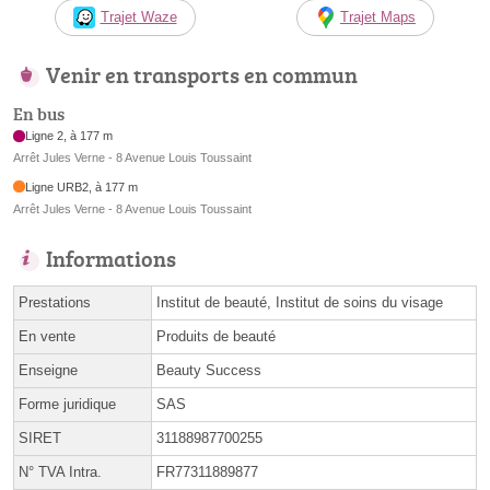
Trajet Waze
Trajet Maps
Venir en transports en commun
En bus
Ligne 2, à 177 m
Arrêt Jules Verne - 8 Avenue Louis Toussaint
Ligne URB2, à 177 m
Arrêt Jules Verne - 8 Avenue Louis Toussaint
Informations
Prestations
Institut de beauté, Institut de soins du visage
En vente
Produits de beauté
Enseigne
Beauty Success
Forme juridique
SAS
SIRET
31188987700255
N° TVA Intra.
FR77311889877