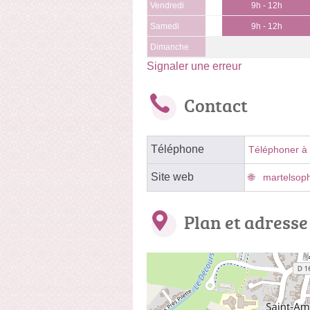
Vendredi
9h - 12h
Samedi
9h - 12h
Dimanche
Signaler une erreur
Contact
Téléphone
Téléphoner à
Site web
martelsoph
Plan et adresse