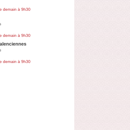
e demain à 9h30
s
e demain à 9h30
alenciennes
s
e demain à 9h30