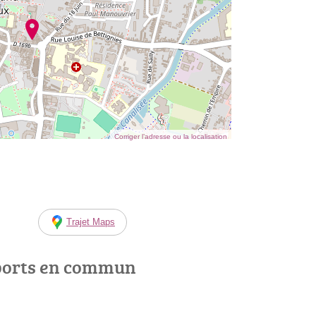
Corriger l’adresse ou la localisation
Trajet Maps
ports en commun