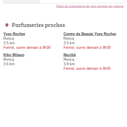
Éditer les informations de mon magasin de parfums
Parfumeries proches
Yves Rocher
Centre de Beaute Yves Rocher
Roncq
Roncq
3.5 km
3.5 km
Fermé, ouvre demain à 9h30
Fermé, ouvre demain à 9h30
Kiko Milano
Nocibé
Roncq
Roncq
3.6 km
3.8 km
Fermé, ouvre demain à 9h30