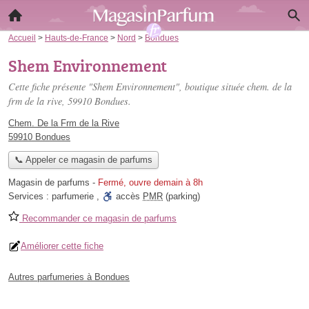
Accueil
>
Hauts-de-France
>
Nord
>
Bondues
Shem Environnement
Cette fiche présente "Shem Environnement", boutique située
chem. de la
frm de la rive
, 59910 Bondues.
Chem. De la Frm de la Rive
59910 Bondues
📞 Appeler ce magasin de parfums
Magasin de parfums
-
Fermé, ouvre demain à 8h
Services :
parfumerie
,
accès
PMR
(parking)
Recommander ce magasin de parfums
Améliorer cette fiche
Autres parfumeries à Bondues