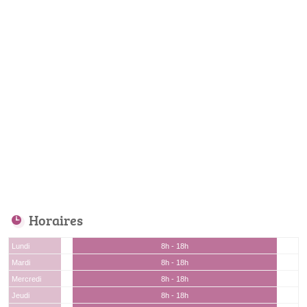
Horaires
Lundi
8h - 18h
Mardi
8h - 18h
Mercredi
8h - 18h
Jeudi
8h - 18h