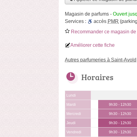
Magasin de parfums
-
Ouvert jus
Services :
accès
PMR
(parking
Recommander ce magasin de 
Améliorer cette fiche
Autres parfumeries à Saint-Avold
Horaires
Lundi
Mardi
9h30 - 12h30
Mercredi
9h30 - 12h30
Jeudi
9h30 - 12h30
Vendredi
9h30 - 12h30