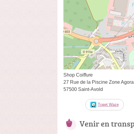
Shop Coiffure
27 Rue de la Piscine Zone Agora
57500 Saint-Avold
Trajet Waze
Venir en trans