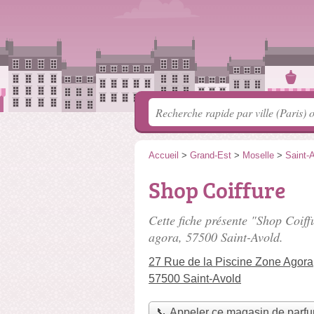
Accueil
>
Grand-Est
>
Moselle
>
Saint-
Shop Coiffure
Cette fiche présente "Shop Coiff
agora
, 57500 Saint-Avold.
27 Rue de la Piscine Zone Agora
57500 Saint-Avold
📞 Appeler ce magasin de parf