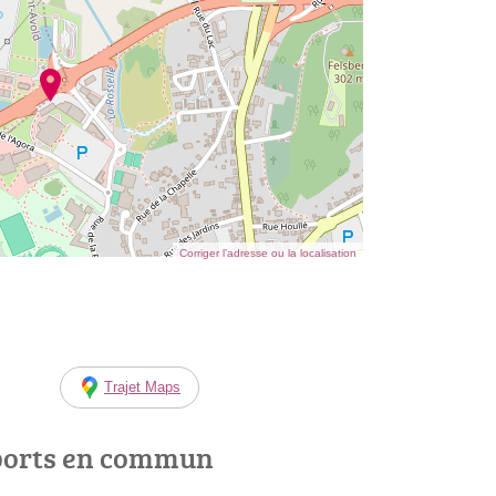
Corriger l’adresse ou la localisation
Trajet Maps
ports en commun