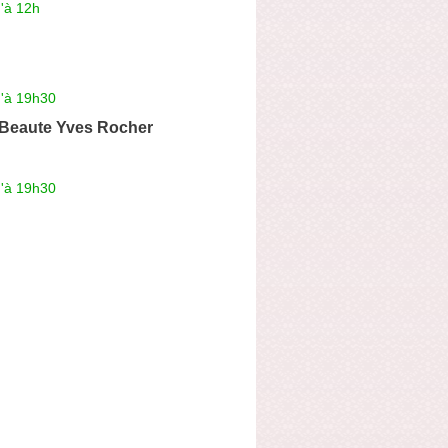
'à 12h
u'à 19h30
 Beaute Yves Rocher
u'à 19h30