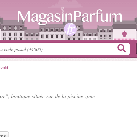
Avold
ure", boutique située
rue de la piscine zone
ums