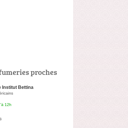
fumeries proches
 Institut Bettina
ricains
'à 12h
é