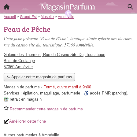
Accueil
>
Grand-Est
>
Moselle
>
Amnéville
Peau de Pêche
Cette fiche présente "Peau de Pêche", boutique située
galerie des thermes,
rue du casino site du, touristique
, 57360 Amnéville.
Galerie des Thermes, Rue du Casino Site Du, Touristique
Bois de Coulange
57360 Amnéville
📞 Appeler cette magasin de parfums
Magasin de parfums
-
Fermé, ouvre mardi à 9h00
Services :
épilation
,
maquillage
,
parfumerie
,
accès
PMR
(parking)
,
retrait en magasin
Recommander cette magasin de parfums
Améliorer cette fiche
Autres parfumeries à Amnéville