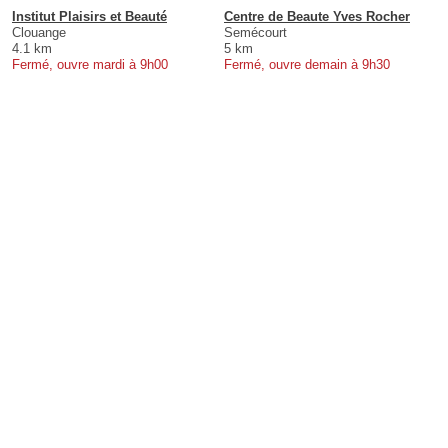
Institut Plaisirs et Beauté
Centre de Beaute Yves Rocher
Clouange
Semécourt
4.1 km
5 km
Fermé, ouvre mardi à 9h00
Fermé, ouvre demain à 9h30