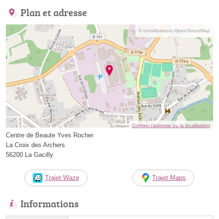
Plan et adresse
© contributeurs OpenStreetMap
Corriger l’adresse ou la localisation
Centre de Beaute Yves Rocher
La Croix des Archers
56200 La Gacilly
Trajet Waze
Trajet Maps
Informations