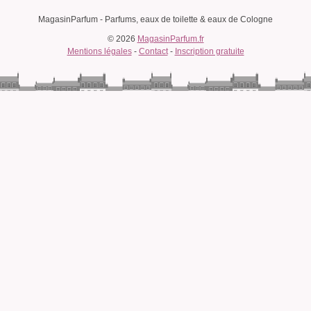
MagasinParfum - Parfums, eaux de toilette & eaux de Cologne
© 2026
MagasinParfum.fr
Mentions légales
-
Contact
-
Inscription gratuite