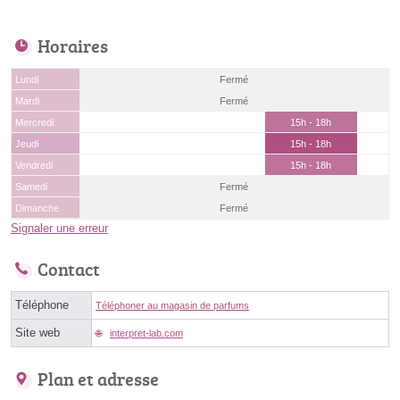
Horaires
Lundi
Fermé
Mardi
Fermé
Mercredi
15h - 18h
Jeudi
15h - 18h
Vendredi
15h - 18h
Samedi
Fermé
Dimanche
Fermé
Signaler une erreur
Contact
Téléphone
Téléphoner au magasin de parfums
Site web
interpret-lab.com
Plan et adresse