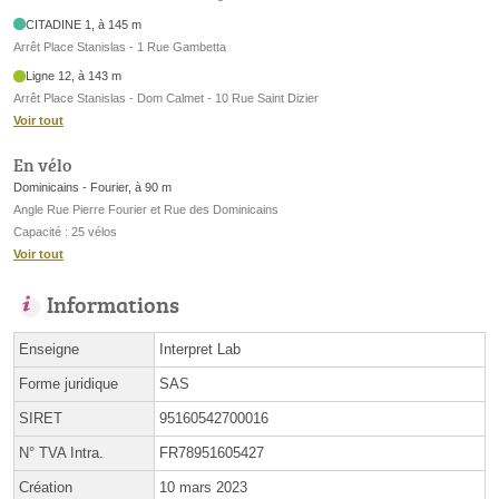
CITADINE 1, à 145 m
Arrêt Place Stanislas - 1 Rue Gambetta
Ligne 12, à 143 m
Arrêt Place Stanislas - Dom Calmet - 10 Rue Saint Dizier
Voir tout
En vélo
Dominicains - Fourier, à 90 m
Angle Rue Pierre Fourier et Rue des Dominicains
Capacité : 25 vélos
Voir tout
Informations
Enseigne
Interpret Lab
Forme juridique
SAS
SIRET
95160542700016
N° TVA Intra.
FR78951605427
Création
10 mars 2023