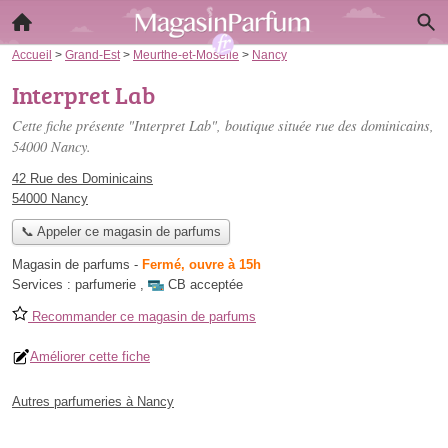
Accueil
>
Grand-Est
>
Meurthe-et-Moselle
>
Nancy
Interpret Lab
Cette fiche présente "Interpret Lab", boutique située
rue des dominicains
,
54000 Nancy.
42 Rue des Dominicains
54000 Nancy
📞 Appeler ce magasin de parfums
Magasin de parfums
-
Fermé, ouvre à 15h
Services :
parfumerie
,
CB acceptée
Recommander ce magasin de parfums
Améliorer cette fiche
Autres parfumeries à Nancy