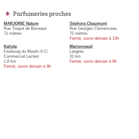
Parfumeries proches
MARJORIE Nature
Séphora Chaumont
Rue Toupot de Beveaux
Rue Georges Clemenceau
71 mètres
75 mètres
Fermé, ouvre demain à 10h
Kalista
Marionnaud
Faubourg du Moulin 9 C/
Langres
Commercial Leclerc
31 km
1.8 km
Fermé, ouvre demain à 9h
Fermé, ouvre demain à 9h