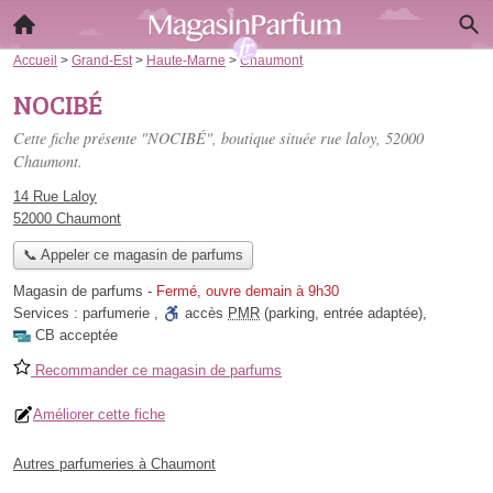
Accueil
>
Grand-Est
>
Haute-Marne
>
Chaumont
NOCIBÉ
Cette fiche présente "NOCIBÉ", boutique située
rue laloy
, 52000
Chaumont.
14 Rue Laloy
52000 Chaumont
📞 Appeler ce magasin de parfums
Magasin de parfums
-
Fermé, ouvre demain à 9h30
Services :
parfumerie
,
accès
PMR
(parking, entrée adaptée)
,
CB acceptée
Recommander ce magasin de parfums
Améliorer cette fiche
Autres parfumeries à Chaumont