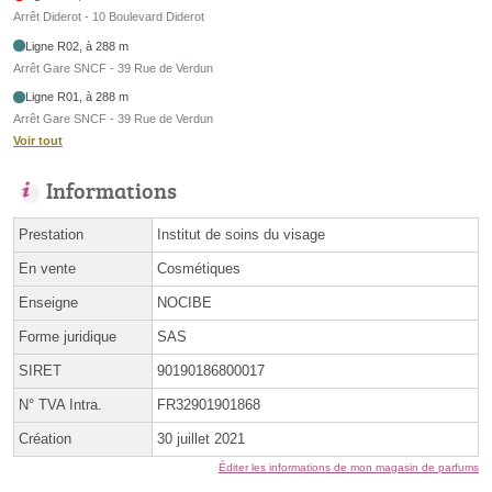
Arrêt Diderot - 10 Boulevard Diderot
Ligne R02, à 288 m
Arrêt Gare SNCF - 39 Rue de Verdun
Ligne R01, à 288 m
Arrêt Gare SNCF - 39 Rue de Verdun
Voir tout
Informations
Prestation
Institut de soins du visage
En vente
Cosmétiques
Enseigne
NOCIBE
Forme juridique
SAS
SIRET
90190186800017
N° TVA Intra.
FR32901901868
Création
30 juillet 2021
Éditer les informations de mon magasin de parfums