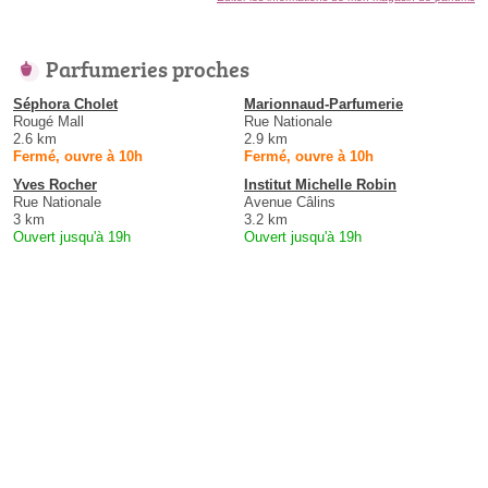
Parfumeries proches
Séphora Cholet
Marionnaud-Parfumerie
Rougé Mall
Rue Nationale
2.6 km
2.9 km
Fermé, ouvre à 10h
Fermé, ouvre à 10h
Yves Rocher
Institut Michelle Robin
Rue Nationale
Avenue Câlins
3 km
3.2 km
Ouvert jusqu'à 19h
Ouvert jusqu'à 19h