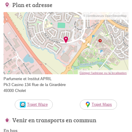
Plan et adresse
© contributeurs OpenStreetMap
Corriger l’adresse ou la localisation
Parfumerie et Institut APRIL
Pk3 Casino 134 Rue de la Girardière
49300 Cholet
Trajet Waze
Trajet Maps
Venir en transports en commun
En bus