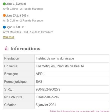
Ligne 1, à 246 m
Arrêt Colline - 2 Rue de Marengo
Ligne ZA1, à 246 m
Arrêt Colline - 2 Rue de Marengo
Ligne 3, à 80 m
Arrêt Mouettes - 134 Rue de la Girardière
Voir tout
Informations
Prestation
Institut de soins du visage
En vente
Cosmétiques, Produits de beauté
Enseigne
APRIL
Forme juridique
SAS
SIRET
95042524900279
N° TVA Intra.
FR44950425249
Création
5 janvier 2021
Éditer les informations de mon magasin de parfums