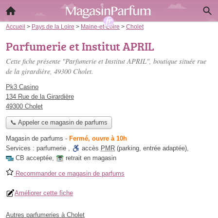
Accueil
>
Pays de la Loire
>
Maine-et-Loire
>
Cholet
Parfumerie et Institut APRIL
Cette fiche présente "Parfumerie et Institut APRIL", boutique située
rue
de la girardière
, 49300 Cholet.
Pk3 Casino
134 Rue de la Girardière
49300 Cholet
📞 Appeler ce magasin de parfums
Magasin de parfums
-
Fermé, ouvre à 10h
Services :
parfumerie
,
accès
PMR
(parking, entrée adaptée)
,
CB acceptée
,
retrait en magasin
Recommander ce magasin de parfums
Améliorer cette fiche
Autres parfumeries à Cholet