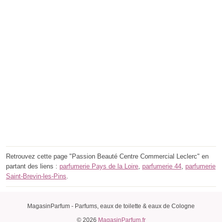
Retrouvez cette page "Passion Beauté Centre Commercial Leclerc" en
partant des liens :
parfumerie Pays de la Loire
,
parfumerie 44
,
parfumerie
Saint-Brevin-les-Pins
.
MagasinParfum - Parfums, eaux de toilette & eaux de Cologne
© 2026
MagasinParfum.fr