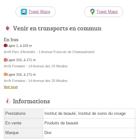
Trajet Waze
Trajet Maps
Venir en transports en commun
En bus
Ligne 1, à 103 m
Arrêt Parc d'Activités - 1 Avenue Francois de Chateaubriand
Ligne 315, à 171 m
Arrêt Fontaine - 14 Avenue des 20 Moulins
Ligne 316, à 171 m
Arrêt Fontaine - 14 Avenue des 20 Moulins
Voir tout
Informations
Prestations
Institut de beauté, Institut de soins du visage
En vente
Produits de beauté
Marque
Dior