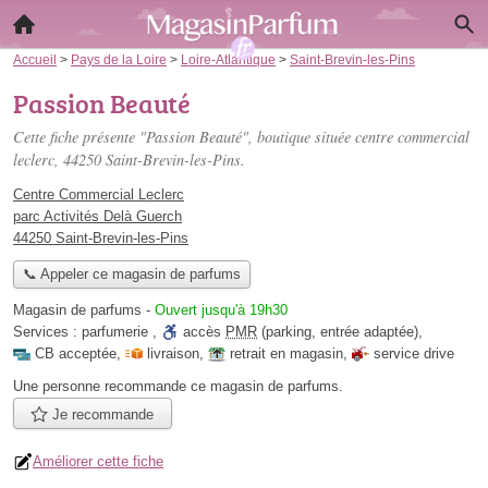
Accueil
>
Pays de la Loire
>
Loire-Atlantique
>
Saint-Brevin-les-Pins
Passion Beauté
Cette fiche présente "Passion Beauté", boutique située
centre commercial
leclerc
, 44250 Saint-Brevin-les-Pins.
Centre Commercial Leclerc
parc Activités Delà Guerch
44250 Saint-Brevin-les-Pins
📞 Appeler ce magasin de parfums
Magasin de parfums
-
Ouvert jusqu'à 19h30
Services :
parfumerie
,
accès
PMR
(parking, entrée adaptée)
,
CB acceptée
,
livraison
,
retrait en magasin
,
service drive
Une personne
recommande
ce magasin de parfums.
Je recommande
Améliorer cette fiche