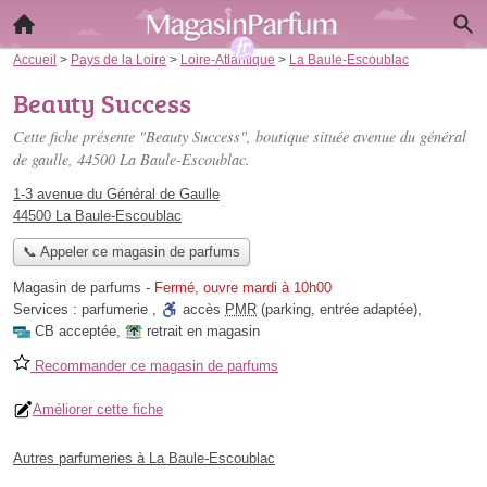
Accueil
>
Pays de la Loire
>
Loire-Atlantique
>
La Baule-Escoublac
Beauty Success
Cette fiche présente "Beauty Success", boutique située
avenue du général
de gaulle
, 44500 La Baule-Escoublac.
1-3 avenue du Général de Gaulle
44500 La Baule-Escoublac
📞 Appeler ce magasin de parfums
Magasin de parfums
-
Fermé, ouvre mardi à 10h00
Services :
parfumerie
,
accès
PMR
(parking, entrée adaptée)
,
CB acceptée
,
retrait en magasin
Recommander ce magasin de parfums
Améliorer cette fiche
Autres parfumeries à La Baule-Escoublac