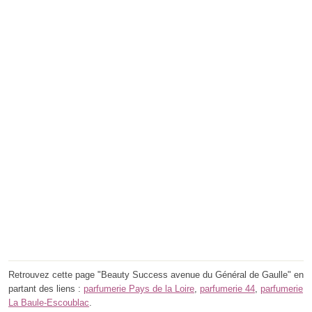
Retrouvez cette page "Beauty Success avenue du Général de Gaulle" en
partant des liens :
parfumerie Pays de la Loire
,
parfumerie 44
,
parfumerie
La Baule-Escoublac
.