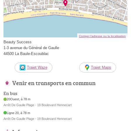
Corriger l’adresse ou la localisation
Beauty Success
1-3 avenue du Général de Gaulle
44500 La Baule-Escoublac
Trajet Waze
Trajet Maps
Venir en transports en commun
En bus
20Ouest, à 78 m
Arrêt De Gaulle Plage - 19 Boulevard Hennecart
Ligne 20, à 78 m
Arrêt De Gaulle Plage - 19 Boulevard Hennecart