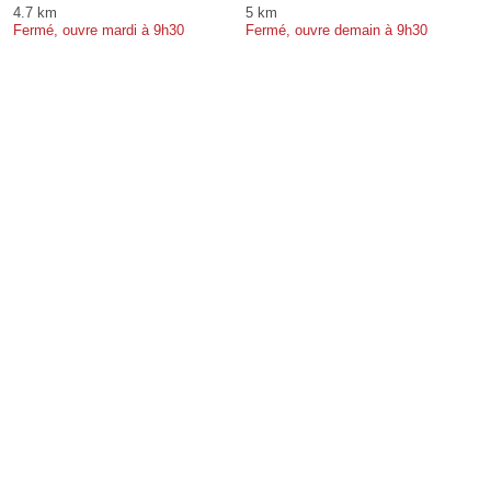
4.7 km
5 km
Fermé, ouvre mardi à 9h30
Fermé, ouvre demain à 9h30