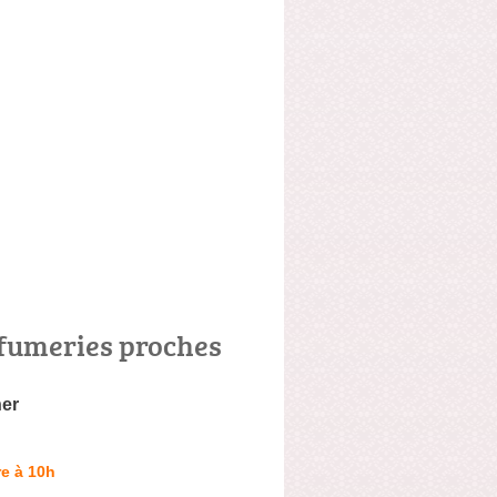
fumeries proches
er
e à 10h