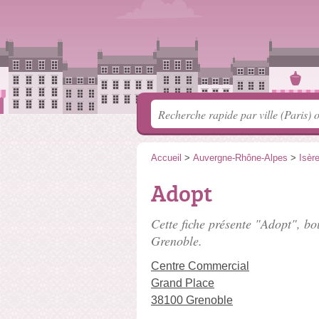
Accueil
>
Auvergne-Rhône-Alpes
>
Isèr
Adopt
Cette fiche présente "Adopt", bo
Grenoble.
Centre Commercial
Grand Place
38100 Grenoble