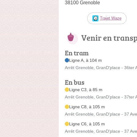
38100 Grenoble
Trajet Waze
Venir en trans
En tram
Ligne A, à 104 m
Arrêt Grenoble, GranD'place - 36ter 
En bus
Ligne C3, à 85 m
Arrêt Grenoble, GranD'place - 37ter 
Ligne C8, à 105 m
Arrêt Grenoble, GranD'place - 37 Av
Ligne C6, à 105 m
Arrêt Grenoble, GranD'place - 37 Av