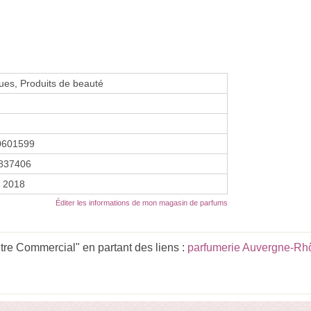
es, Produits de beauté
0601599
837406
r 2018
Éditer les informations de mon magasin de parfums
re Commercial" en partant des liens :
parfumerie Auvergne-Rh