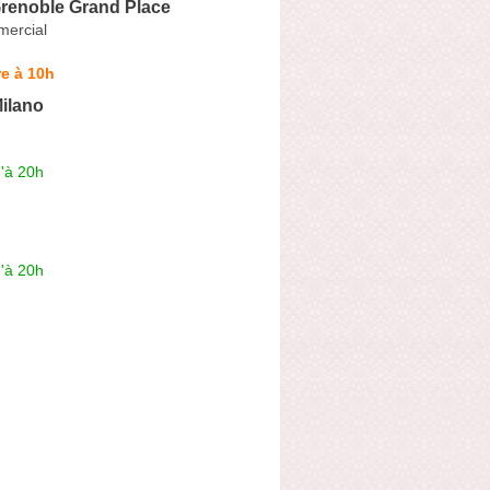
renoble Grand Place
ercial
e à 10h
ilano
'à 20h
'à 20h