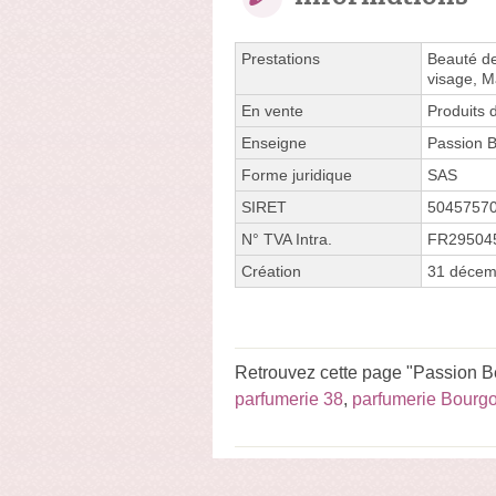
Prestations
Beauté des
visage, M
En vente
Produits 
Enseigne
Passion 
Forme juridique
SAS
SIRET
5045757
N° TVA Intra.
FR29504
Création
31 décem
Retrouvez cette page "Passion B
parfumerie 38
,
parfumerie Bourgo