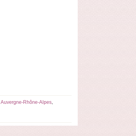
e Auvergne-Rhône-Alpes
,