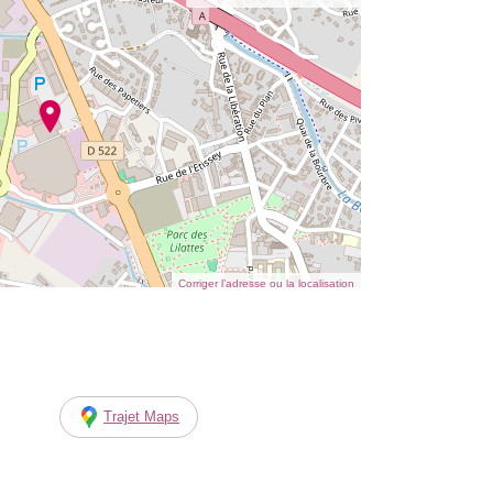
Corriger l’adresse ou la localisation
Trajet Maps