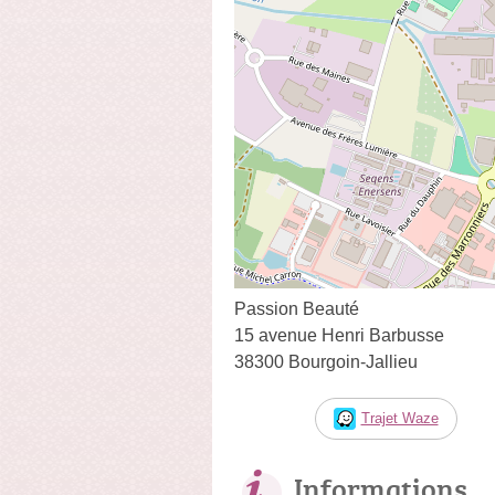
Passion Beauté
15 avenue Henri Barbusse
38300 Bourgoin-Jallieu
Trajet Waze
Informations