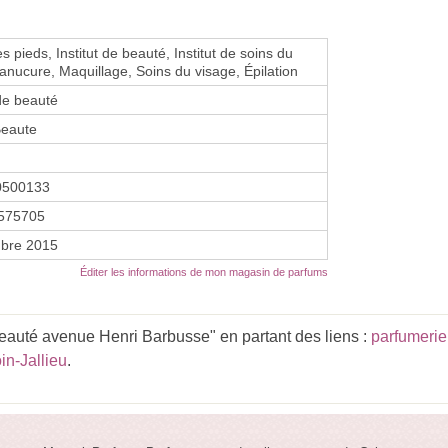
 pieds, Institut de beauté, Institut de soins du
anucure, Maquillage, Soins du visage, Épilation
de beauté
Beaute
0500133
575705
bre 2015
Éditer les informations de mon magasin de parfums
eauté avenue Henri Barbusse" en partant des liens :
parfumeri
in-Jallieu
.