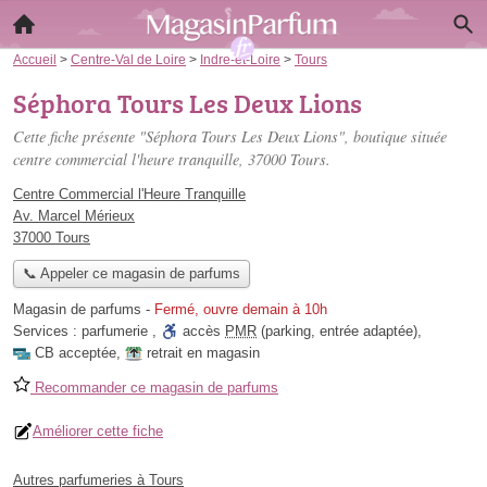
Accueil
>
Centre-Val de Loire
>
Indre-et-Loire
>
Tours
Séphora Tours Les Deux Lions
Cette fiche présente "Séphora Tours Les Deux Lions", boutique située
centre commercial l'heure tranquille
, 37000 Tours.
Centre Commercial l'Heure Tranquille
Av. Marcel Mérieux
37000 Tours
📞 Appeler ce magasin de parfums
Magasin de parfums
-
Fermé, ouvre demain à 10h
Services :
parfumerie
,
accès
PMR
(parking, entrée adaptée)
,
CB acceptée
,
retrait en magasin
Recommander ce magasin de parfums
Améliorer cette fiche
Autres parfumeries à Tours