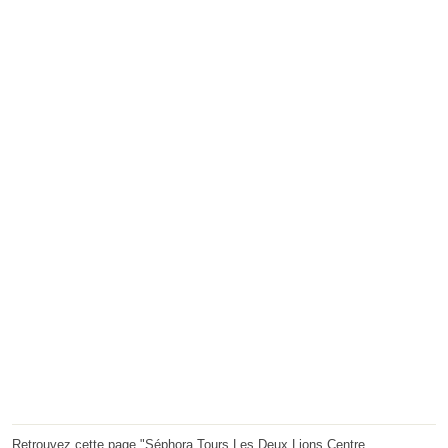
Retrouvez cette page "Séphora Tours Les Deux Lions Centre