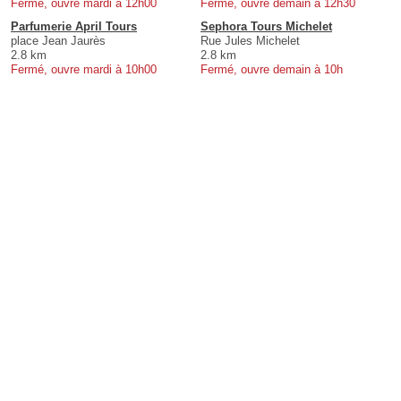
Fermé, ouvre mardi à 12h00
Fermé, ouvre demain à 12h30
Parfumerie April Tours
Sephora Tours Michelet
place Jean Jaurès
Rue Jules Michelet
2.8 km
2.8 km
Fermé, ouvre mardi à 10h00
Fermé, ouvre demain à 10h