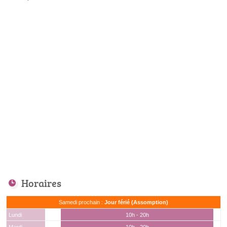
Horaires
Samedi prochain :
Jour férié (Assomption)
Lundi
10h - 20h