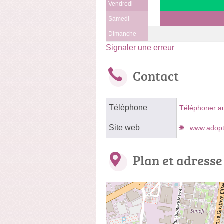
Vendredi
Samedi
Dimanche
Signaler une erreur
Contact
Téléphone
Téléphoner a
Site web
www.adopt
Plan et adresse