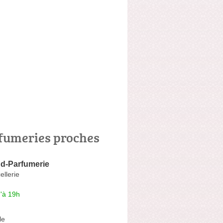
fumeries proches
d-Parfumerie
ellerie
'à 19h
le