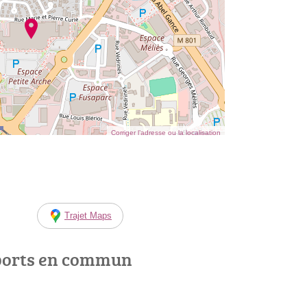
Corriger l’adresse ou la localisation
Trajet Maps
ports en commun