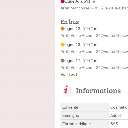
Ligne A, à 691 m
Arrêt Monconseil - 83 Rue de la Chap
En bus
Ligne 12, à 172 m
Arrêt Petite Arche - 24 Avenue Gustav
Ligne 13, à 172 m
Arrêt Petite Arche - 24 Avenue Gustav
Ligne 17, à 172 m
Arrêt Petite Arche - 24 Avenue Gustav
Voir tout
Informations
En vente
Cosmétiqu
Enseigne
Adopt'
Forme juridique
SAS