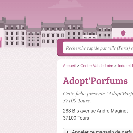
Accueil
>
Centre-Val de Loire
>
Indre-et-
Adopt'Parfums
Cette fiche présente "Adopt'Par
37100 Tours.
288 Bis avenue André Maginot
37100 Tours
📞 Appeler ce magasin de parf