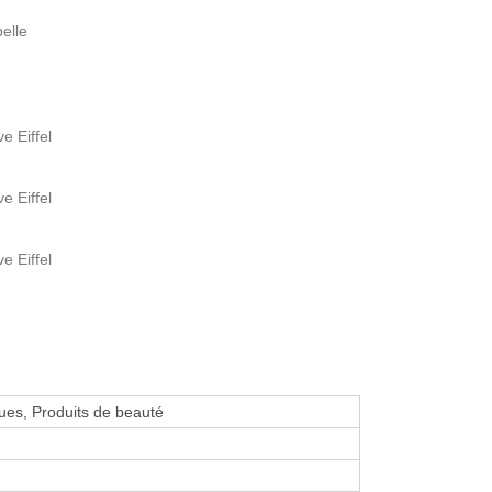
elle
e Eiffel
e Eiffel
e Eiffel
es, Produits de beauté