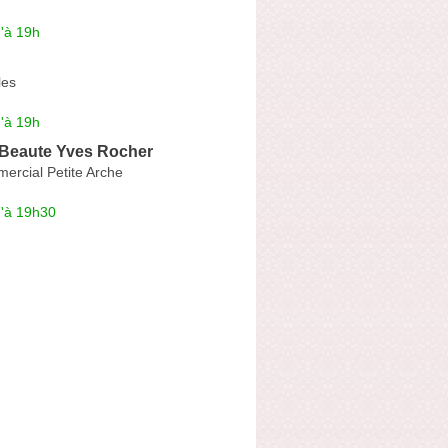
'à 19h
les
'à 19h
 Beaute Yves Rocher
ercial Petite Arche
u'à 19h30