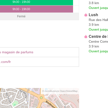
9h30 - 19h30
3.8 km
Ouvert jusqu
9h30 - 19h30
Lush
Fermé
Rue des Hal
3.9 km
Ouvert jusqu
Centre de
Centre Comm
3.9 km
Ouvert jusq
u magasin de parfums
.com/fr
© contributeurs OpenStreetMap