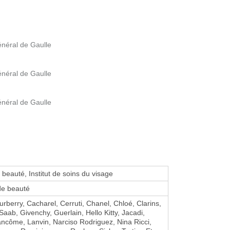
néral de Gaulle
néral de Gaulle
néral de Gaulle
e beauté, Institut de soins du visage
de beauté
urberry, Cacharel, Cerruti, Chanel, Chloé, Clarins,
 Saab, Givenchy, Guerlain, Hello Kitty, Jacadi,
ncôme, Lanvin, Narciso Rodriguez, Nina Ricci,