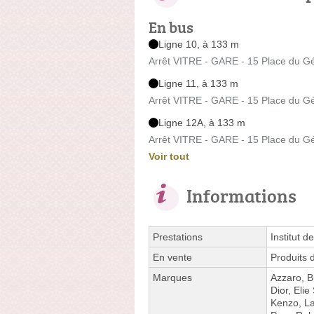
En bus
Ligne 10, à 133 m
Arrêt VITRE - GARE - 15 Place du Gé
Ligne 11, à 133 m
Arrêt VITRE - GARE - 15 Place du Gé
Ligne 12A, à 133 m
Arrêt VITRE - GARE - 15 Place du Gé
Voir tout
Informations
Prestations
Institut d
En vente
Produits 
Marques
Azzaro, B
Dior, Elie
Kenzo, La