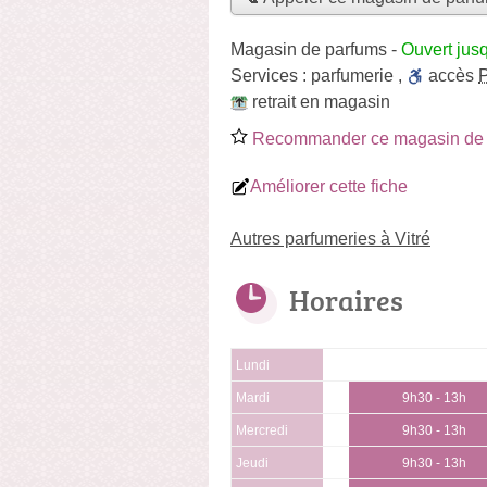
Magasin de parfums
-
Ouvert jus
Services :
parfumerie
,
accès
retrait en magasin
Recommander ce magasin de 
Améliorer cette fiche
Autres parfumeries à Vitré
Horaires
Lundi
Mardi
9h30 - 13h
Mercredi
9h30 - 13h
Jeudi
9h30 - 13h