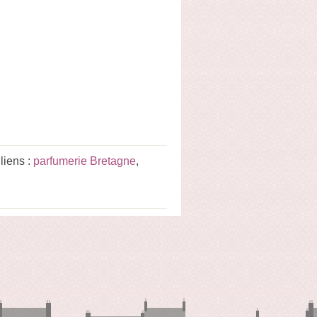
liens :
parfumerie Bretagne
,