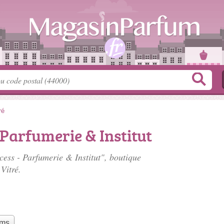
ré
 Parfumerie & Institut
cess - Parfumerie & Institut", boutique
Vitré.
ums