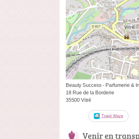
Beauty Success - Parfumerie & Ins
18 Rue de la Borderie
35500 Vitré
Trajet Waze
Venir en trans