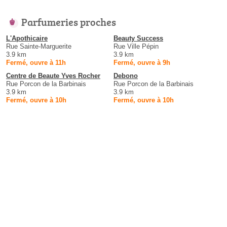
Parfumeries proches
L'Apothicaire
Beauty Success
Rue Sainte-Marguerite
Rue Ville Pépin
3.9 km
3.9 km
Fermé, ouvre à 11h
Fermé, ouvre à 9h
Centre de Beaute Yves Rocher
Debono
Rue Porcon de la Barbinais
Rue Porcon de la Barbinais
3.9 km
3.9 km
Fermé, ouvre à 10h
Fermé, ouvre à 10h