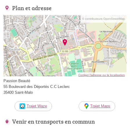
Plan et adresse
© contributeurs OpenStreetMap
Corriger l’adresse ou la localisation
Passion Beauté
55 Boulevard des Déportés C.C Leclerc
35400 Saint-Malo
Trajet Waze
Trajet Maps
Venir en transports en commun