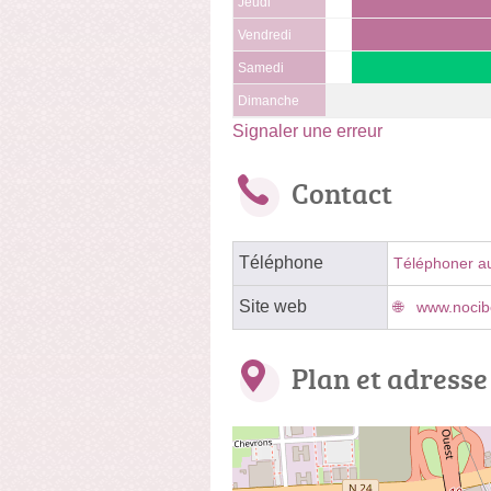
Jeudi
Vendredi
Samedi
Dimanche
Signaler une erreur
Contact
Téléphone
Téléphoner a
Site web
www.nocibe
Plan et adresse