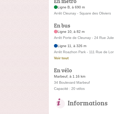
En métro
Ligne B, à 690 m
Arrêt Cleunay - Square des Oliviers
En bus
Ligne 10, à 82 m
Arrêt Porte de Cleunay - 24 Rue Jule
Ligne 11, à 326 m
Arrêt Roazhon Park - 111 Rue de Lor
Voir tout
En vélo
Marbeuf, à 1.16 km
34 Boulevard Marbeuf
Capacité : 20 vélos
Informations