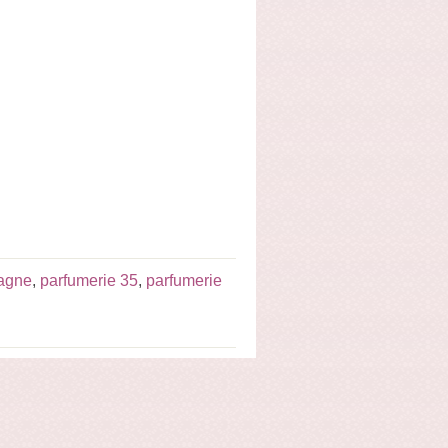
tagne
,
parfumerie 35
,
parfumerie