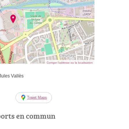
Corriger l’adresse ou la localisation
ules Vallès
Trajet Maps
ports en commun