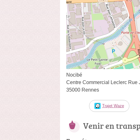
Nocibé
Centre Commercial Leclerc Rue J
35000 Rennes
Trajet Waze
Venir en trans