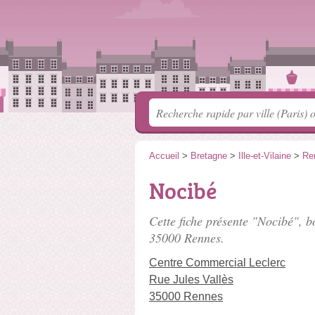
Accueil
>
Bretagne
>
Ille-et-Vilaine
>
Re
Nocibé
Cette fiche présente "Nocibé", b
35000 Rennes.
Centre Commercial Leclerc
Rue Jules Vallès
35000 Rennes