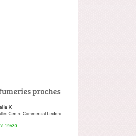
fumeries proches
lle K
allès Centre Commercial Leclerc
u'à 19h30