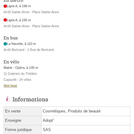
En métro
Ligne A, à 198 m
Arrêt Sainte-Anne - Place Sainte-Anne
Ligne A, à 195 m
Arrêt Sainte-Anne - Place Sainte-Anne
En bus
La Navette, à 110 m
Arrêt Bertrand - 1 Rue de Bertrand
En vélo
Mairie - Opéra, à 145 m
11 Galeries du Théâtre
Capacité : 24 vélos
Voir tout
Informations
En vente
Cosmétiques, Produits de beauté
Enseigne
Adopt'
Forme juridique
SAS