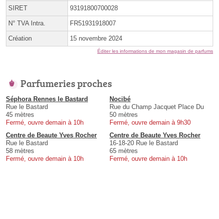
SIRET
93191800700028
N° TVA Intra.
FR51931918007
Création
15 novembre 2024
Éditer les informations de mon magasin de parfums
Parfumeries proches
Séphora Rennes le Bastard
Nocibé
Rue le Bastard
Rue du Champ Jacquet Place Du
45 mètres
50 mètres
Fermé, ouvre demain à 10h
Fermé, ouvre demain à 9h30
Centre de Beaute Yves Rocher
Centre de Beaute Yves Rocher
Rue le Bastard
16-18-20 Rue le Bastard
58 mètres
65 mètres
Fermé, ouvre demain à 10h
Fermé, ouvre demain à 10h