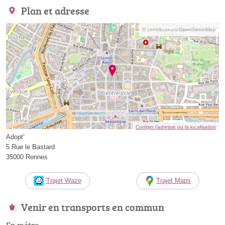
Plan et adresse
© contributeurs OpenStreetMap
Corriger l’adresse ou la localisation
Adopt'
5 Rue le Bastard
35000 Rennes
Trajet Waze
Trajet Maps
Venir en transports en commun