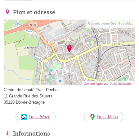
Plan et adresse
© contributeurs OpenStreetMap
Corriger l’adresse ou la localisation
Centre de beauté Yves Rocher
11 Grande Rue des Stuarts
35120 Dol-de-Bretagne
Trajet Waze
Trajet Maps
Informations