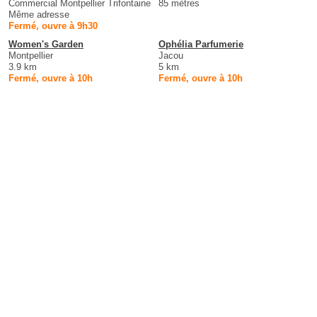
Commercial Montpellier Trifontaine
85 mètres
Même adresse
Fermé, ouvre à 9h30
Women's Garden
Ophélia Parfumerie
Montpellier
Jacou
3.9 km
5 km
Fermé, ouvre à 10h
Fermé, ouvre à 10h