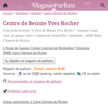
Accueil
>
Occitanie
>
Hérault
>
Saint-Clément-de-Rivière
Centre de Beaute Yves Rocher
Cette fiche présente "Centre de Beaute Yves Rocher", boutique située
route de ganges centre commercial montpellier trifontaine
, 34980 Saint-
Clément-de-Rivière.
1 Route de Ganges Centre Commercial Montpellier Trifontaine
34980 Saint-Clément-de-Rivière
📞 Appeler ce magasin de parfums
Magasin de parfums
-
Fermé, ouvre à 9h30
Services :
accès
PMR
(parking, entrée adaptée)
,
CB acceptée
Recommander ce magasin de parfums
Améliorer cette fiche
Autres parfumeries à Saint-Clément-de-Rivière