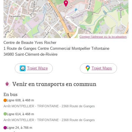
Corriger l’adresse ou la localisation
Centre de Beaute Yves Rocher
1 Route de Ganges Centre Commercial Montpellier Trifontaine
34980 Saint-Clément-de-Rivière
Trajet Waze
Trajet Maps
Venir en transports en commun
En bus
Ligne 608, à 468 m
Arrêt MONTPELLIER - TRIFONTAINE - 2368 Route de Ganges
Ligne 614, à 468 m
Arrêt MONTPELLIER - TRIFONTAINE - 2368 Route de Ganges
Ligne 24, à 766 m