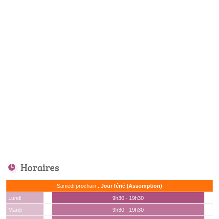
Horaires
Samedi prochain :
Jour férié (Assomption)
Lundi
9h30 - 19h30
Mardi
9h30 - 19h30