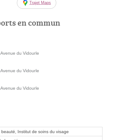
Trajet Maps
ports en commun
9 Avenue du Vidourle
9 Avenue du Vidourle
8 Avenue du Vidourle
e beauté, Institut de soins du visage