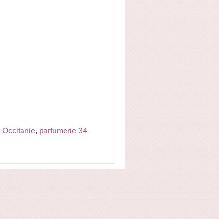
 Occitanie
,
parfumerie 34
,