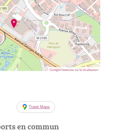
Corriger l’adresse ou la localisation
Trajet Maps
ports en commun