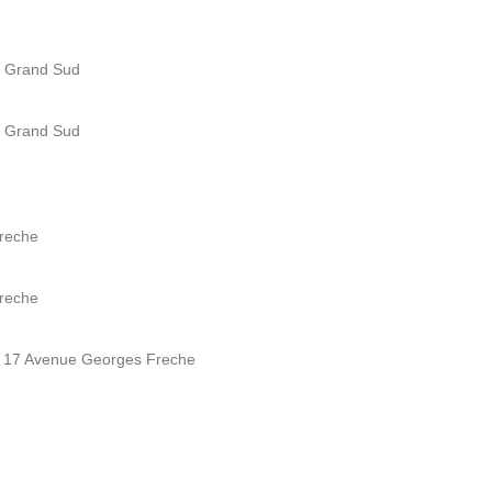
l Grand Sud
l Grand Sud
Freche
Freche
 17 Avenue Georges Freche