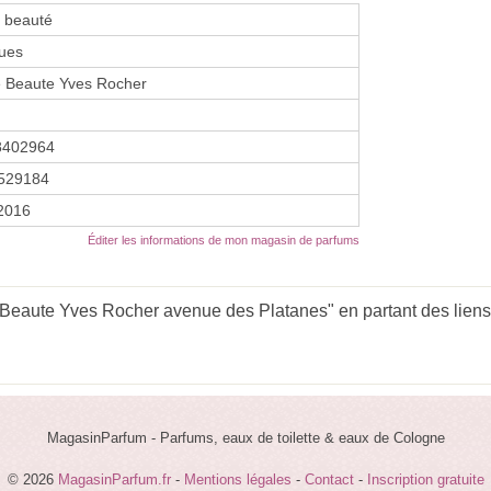
e beauté
ues
e Beaute Yves Rocher
8402964
529184
 2016
Éditer les informations de mon magasin de parfums
 Beaute Yves Rocher avenue des Platanes" en partant des liens
MagasinParfum - Parfums, eaux de toilette & eaux de Cologne
© 2026
MagasinParfum.fr
-
Mentions légales
-
Contact
-
Inscription gratuite