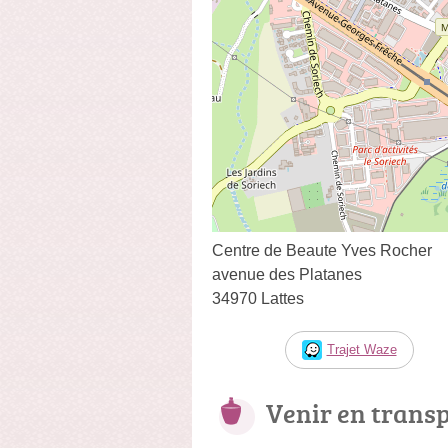
Centre de Beaute Yves Rocher
avenue des Platanes
34970 Lattes
Trajet Waze
Venir en trans