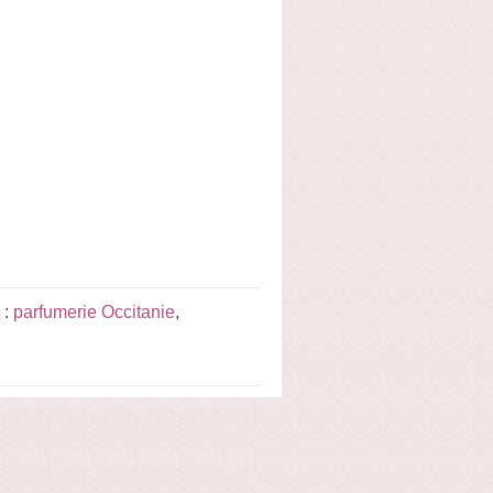
 :
parfumerie Occitanie
,