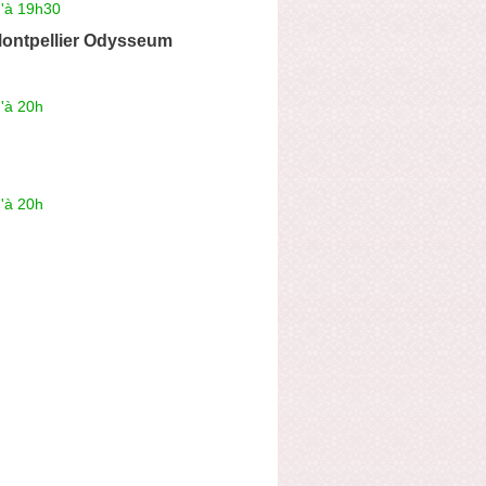
u'à 19h30
ontpellier Odysseum
'à 20h
'à 20h