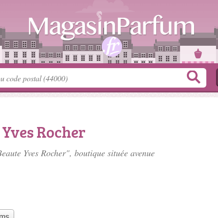
 Yves Rocher
 Beaute Yves Rocher", boutique située
avenue
ums