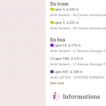
En tram
Ligne 3, à 220 m
Arrêt Soriech - 44 Centre commercia
Ligne 3, à 221 m
Arrêt Soriech - 44 Centre commercia
En bus
Ligne L5, à 170 m
Arrêt Soriech - 17 Avenue Georges 
Ligne TAD, à 170 m
Arrêt Soriech - 17 Avenue Georges 
Ligne 607, à 168 m
Arrêt LATTES - STATION SORIECH -
Voir tout
Informations