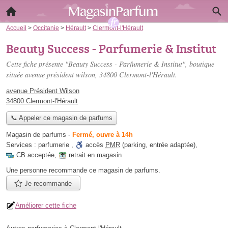
Accueil
>
Occitanie
>
Hérault
>
Clermont-l'Hérault
Beauty Success - Parfumerie & Institut
Cette fiche présente "Beauty Success - Parfumerie & Institut", boutique
située
avenue président wilson
, 34800 Clermont-l'Hérault.
avenue Président Wilson
34800 Clermont-l'Hérault
📞 Appeler ce magasin de parfums
Magasin de parfums
-
Fermé, ouvre à 14h
Services :
parfumerie
,
accès
PMR
(parking, entrée adaptée)
,
CB acceptée
,
retrait en magasin
Une personne
recommande
ce magasin de parfums.
Je recommande
Améliorer cette fiche