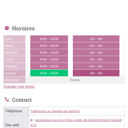
Horaires
Lundi
9h30 - 13h30
14h - 19h
Mardi
9h30 - 13h30
14h - 19h
Mercredi
9h30 - 13h30
14h - 19h
Jeudi
9h30 - 13h30
14h - 19h
Vendredi
9h30 - 13h30
14h - 19h
Samedi
9h30 - 13h30
14h - 19h
Dimanche
Fermé
Signaler une erreur
Contact
Téléphone
Téléphoner au magasin de parfums
www.beautysuccess.fr/nos-points-de-vente/clermont-l-herault/
Site web
872/