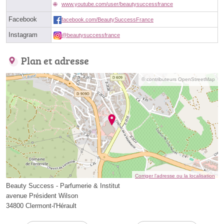
www.youtube.com/user/beautysuccessfrance
Facebook
facebook.com/BeautySuccessFrance
Instagram
@beautysuccessfrance
Plan et adresse
© contributeurs OpenStreetMap
Corriger l’adresse ou la localisation
Beauty Success - Parfumerie & Institut
avenue Président Wilson
34800 Clermont-l'Hérault