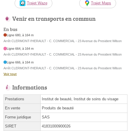
Trajet Waze
Trajet Maps
Venir en transports en commun
En bus
Ligne 680, à 164 m
Arrêt CLERMONT-l'HERAULT - C. COMMERCIAL - 23 Avenue du President Wilson
Ligne 664, à 164 m
Arrêt CLERMONT-l'HERAULT - C. COMMERCIAL - 23 Avenue du President Wilson
Ligne 666, à 164 m
Arrêt CLERMONT-l'HERAULT - C. COMMERCIAL - 23 Avenue du President Wilson
Voir tout
Informations
Prestations
Institut de beauté, Institut de soins du visage
En vente
Produits de beauté
Forme juridique
SAS
SIRET
41831000900026