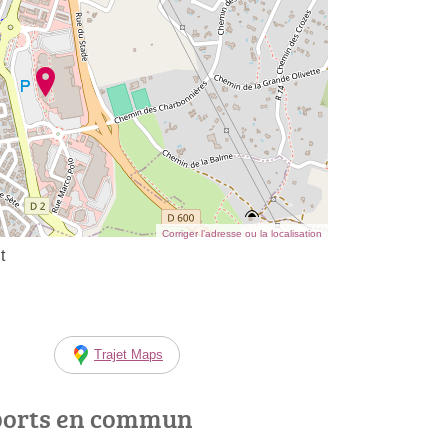
Corriger l’adresse ou la localisation
t
Trajet Maps
ports en commun