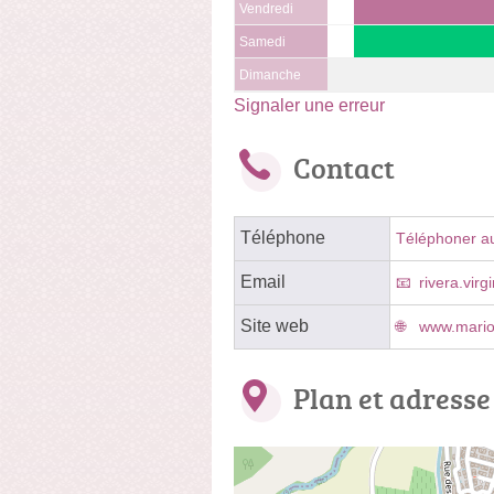
Vendredi
Samedi
Dimanche
Signaler une erreur
Contact
Téléphone
Téléphoner a
Email
rivera.vir
Site web
www.mario
Plan et adresse