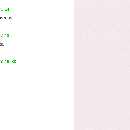
'à 14h
ccess
'à 19h
za
u'à 19h30