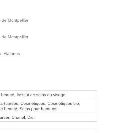
 de Montpellier
 de Montpellier
s Platanes
e beauté, Institut de soins du visage
parfumées, Cosmétiques, Cosmétiques bio,
 de beauté, Soins pour hommes
artier, Chanel, Dior