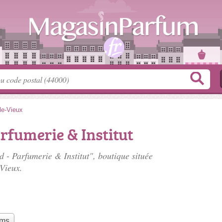
le-Vieux
rfumerie & Institut
 - Parfumerie & Institut", boutique située
Vieux.
ums