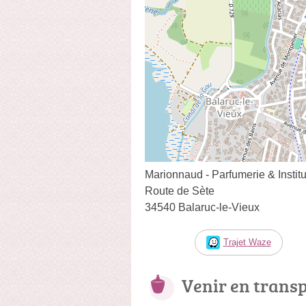
Marionnaud - Parfumerie & Institu
Route de Sète
34540 Balaruc-le-Vieux
Trajet Waze
Venir en trans