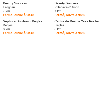
Beauty Success
Beauty Success
Léognan
Villenave-d'Ornon
7 km
7 km
Fermé, ouvre à 9h30
Fermé, ouvre à 9h30
Sephora Bordeaux Begles
Centre de Beaute Yves Rocher
Bègles
Bègles
8 km
8 km
Fermé, ouvre à 9h30
Fermé, ouvre à 9h30