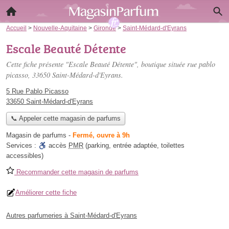
Accueil
>
Nouvelle-Aquitaine
>
Gironde
>
Saint-Médard-d'Eyrans
Escale Beauté Détente
Cette fiche présente "Escale Beauté Détente", boutique située
rue pablo
picasso
, 33650 Saint-Médard-d'Eyrans.
5 Rue Pablo Picasso
33650 Saint-Médard-d'Eyrans
📞 Appeler cette magasin de parfums
Magasin de parfums
-
Fermé, ouvre à 9h
Services :
accès
PMR
(parking, entrée adaptée, toilettes
accessibles)
Recommander cette magasin de parfums
Améliorer cette fiche
Autres parfumeries à Saint-Médard-d'Eyrans