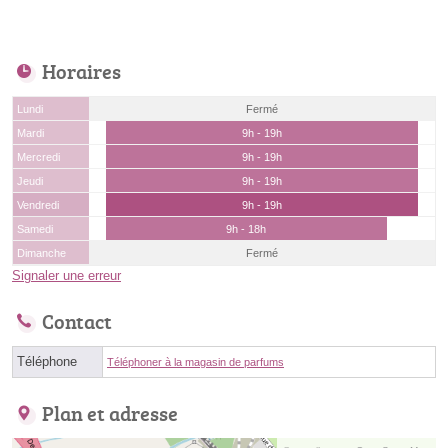
Horaires
Lundi
Fermé
Mardi
9h - 19h
Mercredi
9h - 19h
Jeudi
9h - 19h
Vendredi
9h - 19h
Samedi
9h - 18h
Dimanche
Fermé
Signaler une erreur
Contact
Téléphone
Téléphoner à la magasin de parfums
Plan et adresse