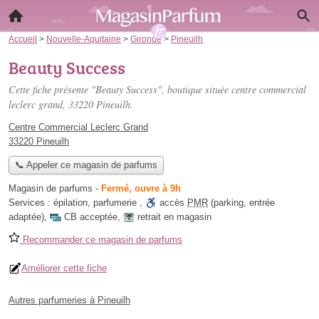
Accueil
>
Nouvelle-Aquitaine
>
Gironde
>
Pineuilh
Beauty Success
Cette fiche présente "Beauty Success", boutique située
centre commercial
leclerc grand
, 33220 Pineuilh.
Centre Commercial Leclerc Grand
33220 Pineuilh
📞 Appeler ce magasin de parfums
Magasin de parfums
-
Fermé, ouvre à 9h
Services :
épilation
,
parfumerie
,
accès
PMR
(parking, entrée
adaptée)
,
CB acceptée
,
retrait en magasin
Recommander ce magasin de parfums
Améliorer cette fiche
Autres parfumeries à Pineuilh