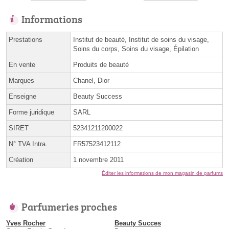
Informations
Prestations
Institut de beauté, Institut de soins du visage,
Soins du corps, Soins du visage, Épilation
En vente
Produits de beauté
Marques
Chanel, Dior
Enseigne
Beauty Success
Forme juridique
SARL
SIRET
52341211200022
N° TVA Intra.
FR57523412112
Création
1 novembre 2011
Éditer les informations de mon magasin de parfums
Parfumeries proches
Yves Rocher
Beauty Succes