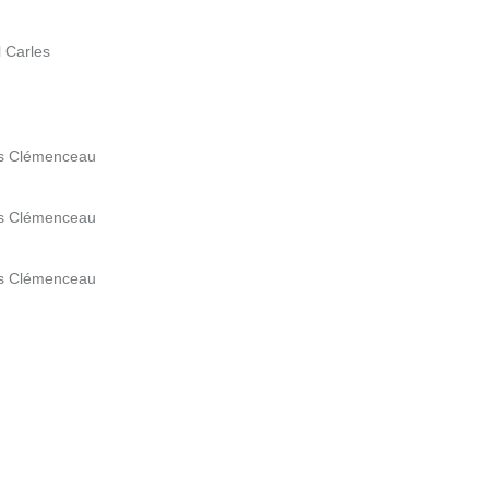
l Carles
es Clémenceau
es Clémenceau
es Clémenceau