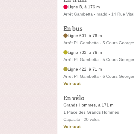
Ligne B, à 176 m
Arrêt Gambetta - madd - 14 Rue Vita
En bus
Ligne 601, à 76 m
Arrêt Pl. Gambetta - 5 Cours Georg
Ligne 703, à 76 m
Arrêt Pl. Gambetta - 5 Cours Georg
Ligne 422, à 71 m
Arrêt Pl. Gambetta - 6 Cours Georg
Voir tout
En vélo
Grands Hommes, à 171 m
1 Place des Grands Hommes
Capacité : 20 vélos
Voir tout