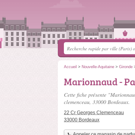
Accueil
>
Nouvelle-Aquitaine
>
Gironde
Marionnaud - P
Cette fiche présente "Marionnau
clemenceau
, 33000 Bordeaux.
22 Cr Georges Clemenceau
33000 Bordeaux
📞 Appeler ce magasin de parf