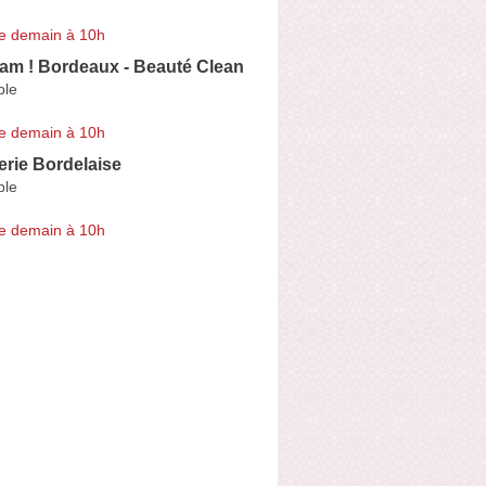
e demain à 10h
am ! Bordeaux - Beauté Clean
ple
e demain à 10h
rie Bordelaise
ple
e demain à 10h