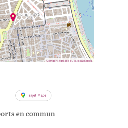
Corriger l’adresse ou la localisation
Trajet Maps
ports en commun