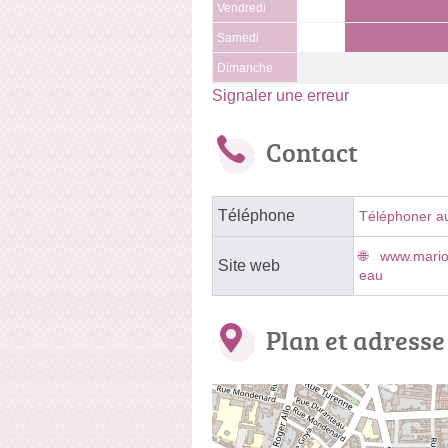
Vendredi
Samedi
Dimanche
Signaler une erreur
Contact
Téléphone
Téléphoner a
www.mario
Site web
eau
Plan et adresse