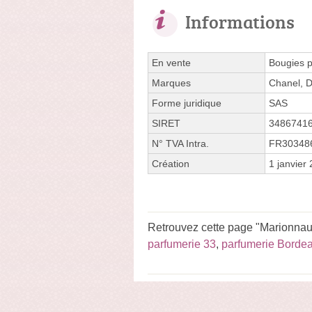
Informations
En vente
Bougies 
Marques
Chanel, D
Forme juridique
SAS
SIRET
3486741
N° TVA Intra.
FR30348
Création
1 janvier
Retrouvez cette page "Marionnau
parfumerie 33
,
parfumerie Borde