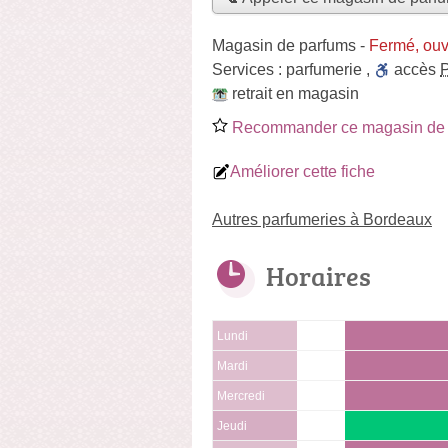
Magasin de parfums
-
Fermé, ouv
Services :
parfumerie
,
accès
retrait en magasin
Recommander ce magasin de 
Améliorer cette fiche
Autres parfumeries à Bordeaux
Horaires
Lundi
Mardi
Mercredi
Jeudi