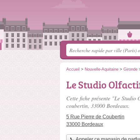
Accueil
>
Nouvelle-Aquitaine
>
Gironde
Le Studio Olfacti
Cette fiche présente "Le Studio 
coubertin
, 33000 Bordeaux.
5 Rue Pierre de Coubertin
33000 Bordeaux
📞 Appeler ce magasin de parf