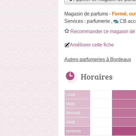
Magasin de parfums
-
Fermé, ou
Services :
parfumerie
,
CB acc
Recommander ce magasin de 
Améliorer cette fiche
Autres parfumeries à Bordeaux
Horaires
Lundi
Mardi
Mercredi
Jeudi
Vendredi