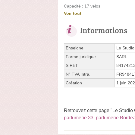
Capacité : 17 vélos
Voir tout
Informations
Enseigne
Le Studio 
Forme juridique
SARL
SIRET
8417421
N° TVA Intra.
FR94841
Création
1 juin 20
Retrouvez cette page "Le Studio O
parfumerie 33
,
parfumerie Borde