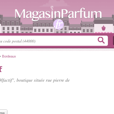
>
Bordeaux
f
Olfactif", boutique située
rue pierre de
ums