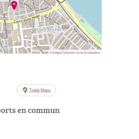
Corriger l’adresse ou la localisation
Trajet Maps
ports en commun