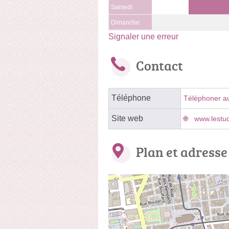
Samedi
Dimanche
Signaler une erreur
Contact
Téléphone
Téléphoner a
Site web
www.lestud
Plan et adresse