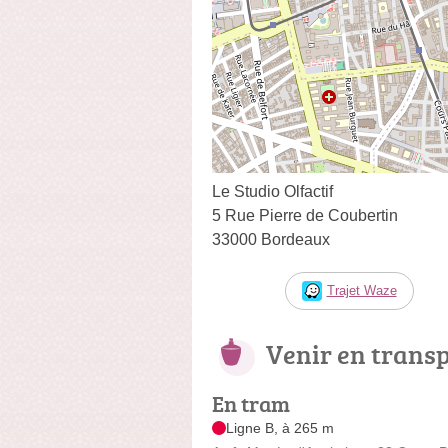
Le Studio Olfactif
5 Rue Pierre de Coubertin
33000 Bordeaux
Trajet Waze
Venir en trans
En tram
Ligne B, à 265 m