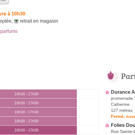
vre à 10h30
eptée
,
retrait en magasin
parfums
Par
Durance
10h30 - 17h30
promenade S
10h30 - 17h30
Catherine
127 mètres
10h30 - 17h30
Fermé, ouvr
10h30 - 17h30
Folies Do
10h30 - 17h30
Rue Sainte-