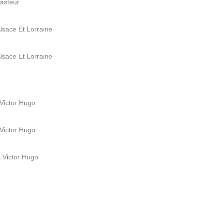
Pasteur
lsace Et Lorraine
lsace Et Lorraine
 Victor Hugo
 Victor Hugo
s Victor Hugo