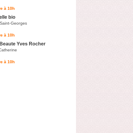
e à 10h
lle bio
Saint-Georges
e à 10h
 Beaute Yves Rocher
Catherine
e à 10h