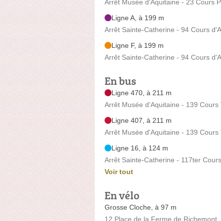
Arrêt Musée d'Aquitaine - 23 Cours 
Ligne A, à 199 m
Arrêt Sainte-Catherine - 94 Cours d'A
Ligne F, à 199 m
Arrêt Sainte-Catherine - 94 Cours d'A
En bus
Ligne 470, à 211 m
Arrêt Musée d'Aquitaine - 139 Cours
Ligne 407, à 211 m
Arrêt Musée d'Aquitaine - 139 Cours
Ligne 16, à 124 m
Arrêt Sainte-Catherine - 117ter Cour
Voir tout
En vélo
Grosse Cloche, à 97 m
12 Place de la Ferme de Richemont