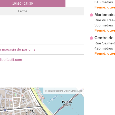
315 mètres
10h30 - 17h30
Fermé, ouvr
Fermé
Mademoise
Rue du Pas-
385 mètres
Fermé, ouvr
Centre de
Rue Sainte-
420 mètres
u magasin de parfums
Fermé, ouvr
ioolfactif.com
© contributeurs OpenStreetMap