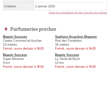
Création
1 janvier 2016
Éditer les informations de mon magasin de parfums
Parfumeries proches
Beauty Success
Sephora Arcachon Biganos
Centre Commercial Auchan
Rue des Fonderies
10 mètres
34 mètres
Fermé, ouvre demain à 9h30
Fermé, ouvre demain à 9h30
Beauty Success
Beauty Success
Gujan-Mestras
La Teste-de-Buch
9 km
13 km
Fermé, ouvre demain à 9h30
Fermé, ouvre demain à 9h30