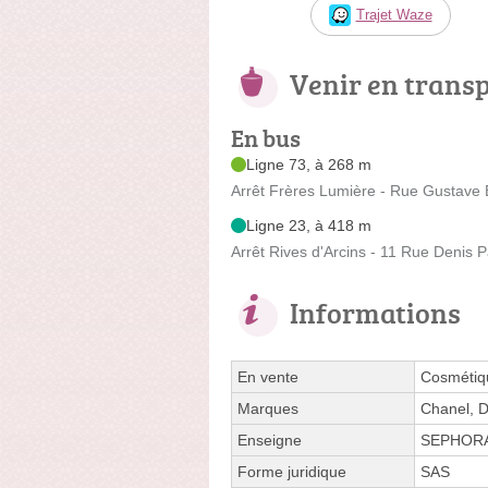
Trajet Waze
Venir en trans
En bus
Ligne 73, à 268 m
Arrêt Frères Lumière - Rue Gustave E
Ligne 23, à 418 m
Arrêt Rives d'Arcins - 11 Rue Denis 
Informations
En vente
Cosmétiqu
Marques
Chanel, D
Enseigne
SEPHOR
Forme juridique
SAS