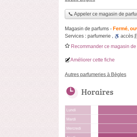
📞 Appeler ce magasin de parf
Magasin de parfums
-
Fermé, ou
Services :
parfumerie
,
accès
Recommander ce magasin de 
Améliorer cette fiche
Autres parfumeries à Bègles
Horaires
Lundi
Mardi
Mercredi