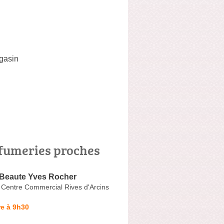
agasin
fumeries proches
 Beaute Yves Rocher
 Centre Commercial Rives d'Arcins
e à 9h30