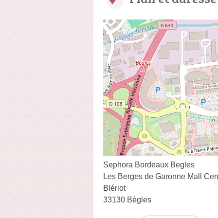
Sephora Bordeaux Begles
Les Berges de Garonne Mall Cen
Blériot
33130 Bègles