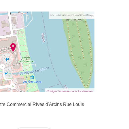
© contributeurs OpenStreetMap
Corriger l’adresse ou la localisation
tre Commercial Rives d'Arcins Rue Louis