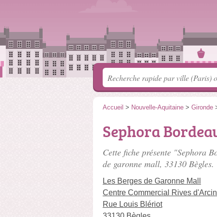
Accueil
>
Nouvelle-Aquitaine
>
Gironde
Sephora Bordeau
Cette fiche présente "Sephora B
de garonne mall
, 33130 Bègles.
Les Berges de Garonne Mall
Centre Commercial Rives d'Arci
Rue Louis Blériot
33130 Bègles