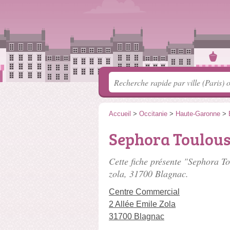
Accueil
>
Occitanie
>
Haute-Garonne
>
Sephora Toulous
Cette fiche présente "Sephora T
zola
, 31700 Blagnac.
Centre Commercial
2 Allée Emile Zola
31700 Blagnac