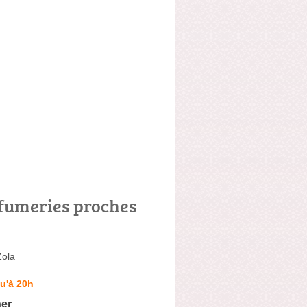
fumeries proches
Zola
u'à 20h
er