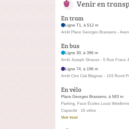
Venir en trans
En tram
Ligne T1, à 512 m
Arrêt Place Georges Brassens - Ave
En bus
Ligne 30, à 396 m
Arrêt Joseph Strauss - 5 Rue Franz 
Ligne 74, à 196 m
Arrêt Ctre Cial Blagnac - 103 Rond-P
En vélo
Place Georges Brassens, à 583 m
Parking, Face Écoles Louis Weidknne
Capacité : 16 vélos
Voir tout