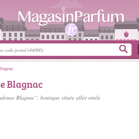
Blagnac
e Blagnac
oulouse Blagnac", boutique située
allée emile