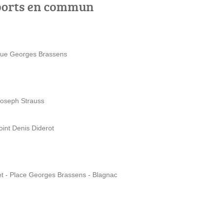
ports en commun
nue Georges Brassens
Joseph Strauss
oint Denis Diderot
t - Place Georges Brassens - Blagnac