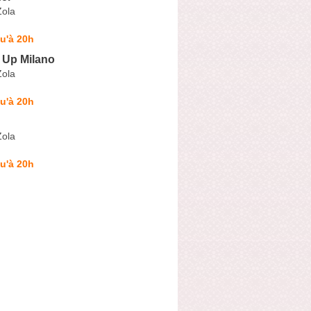
Zola
u'à 20h
 Up Milano
Zola
u'à 20h
Zola
u'à 20h