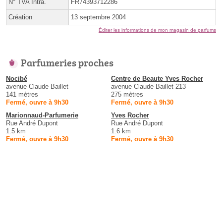
N° TVA Intra.
FR74393712286
Création
13 septembre 2004
Éditer les informations de mon magasin de parfums
Parfumeries proches
Nocibé
Centre de Beaute Yves Rocher
avenue Claude Baillet
avenue Claude Baillet 213
141 mètres
275 mètres
Fermé, ouvre à 9h30
Fermé, ouvre à 9h30
Marionnaud-Parfumerie
Yves Rocher
Rue André Dupont
Rue André Dupont
1.5 km
1.6 km
Fermé, ouvre à 9h30
Fermé, ouvre à 9h30