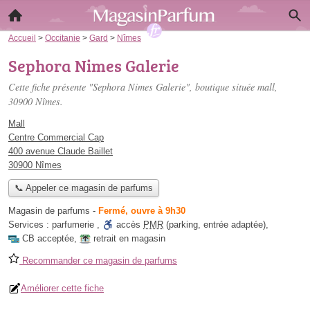
Accueil
>
Occitanie
>
Gard
>
Nîmes
Sephora Nimes Galerie
Cette fiche présente "Sephora Nimes Galerie", boutique située
mall
,
30900 Nîmes.
Mall
Centre Commercial Cap
400 avenue Claude Baillet
30900 Nîmes
📞 Appeler ce magasin de parfums
Magasin de parfums
-
Fermé, ouvre à 9h30
Services :
parfumerie
,
accès
PMR
(parking, entrée adaptée)
,
CB acceptée
,
retrait en magasin
Recommander ce magasin de parfums
Améliorer cette fiche