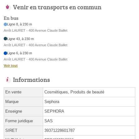
Venir en transports en commun
En bus
Ligne 8, à 230 m
Arrêt LAURET - 400 Avenue Claude Baillet
Ligne 43, à 230 m
Arrêt LAURET - 400 Avenue Claude Baillet
Ligne 6, à 230 m
Arrêt LAURET - 400 Avenue Claude Baillet
Voir tout
Informations
En vente
Cosmétiques, Produits de beauté
Marque
Sephora
Enseigne
SEPHORA
Forme juridique
SAS
SIRET
39371228601787