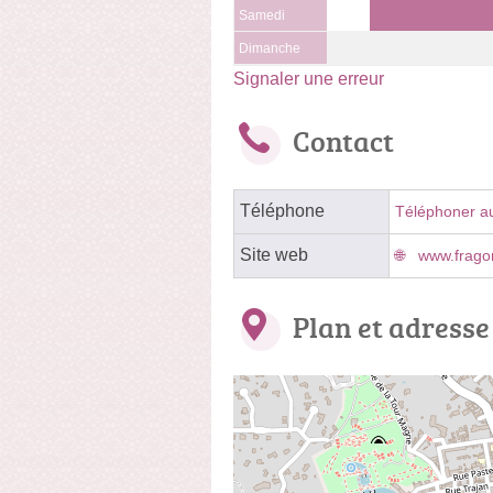
Samedi
Dimanche
Signaler une erreur
Contact
Téléphone
Téléphoner a
Site web
www.frago
Plan et adresse