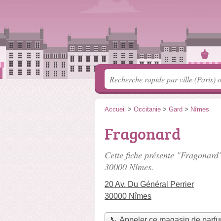
Accueil
>
Occitanie
>
Gard
>
Nîmes
Fragonard
Cette fiche présente "Fragonard
30000 Nîmes.
20 Av. Du Général Perrier
30000 Nîmes
📞 Appeler ce magasin de parf