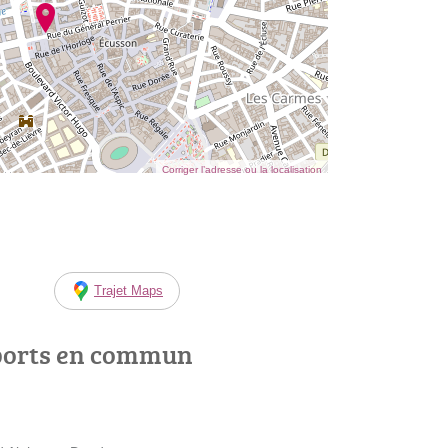
Corriger l’adresse ou la localisation
Trajet Maps
ports en commun