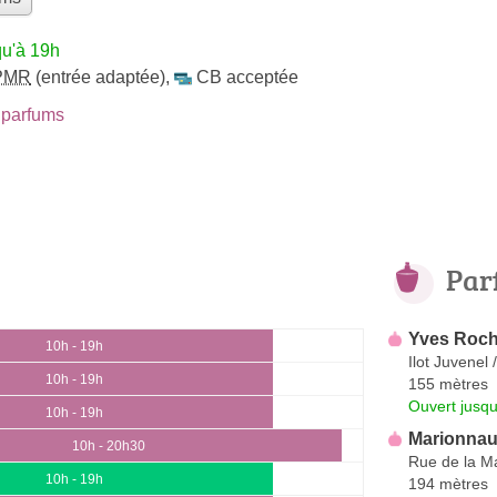
qu'à 19h
PMR
(entrée adaptée)
,
CB acceptée
parfums
Par
Yves Roch
10h - 19h
Ilot Juvenel
10h - 19h
155 mètres
Ouvert jusqu
10h - 19h
Marionnaud
10h - 20h30
Rue de la M
10h - 19h
194 mètres