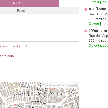
Ouvert jusqu
10h - 19h
Via Roma
Fermé
Rue de la M
208 mètres
Ouvert jusqu
L'Occitan
Rue de l'Asp
265 mètres
Ouvert jusqu
u magasin de parfums
nard.com
© contributeurs OpenStreetMap