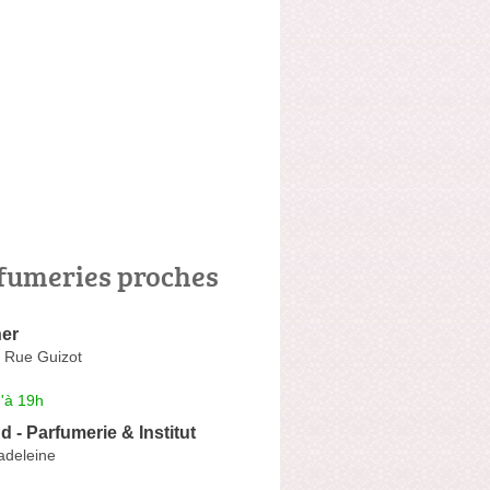
fumeries proches
er
 / Rue Guizot
'à 19h
 - Parfumerie & Institut
adeleine