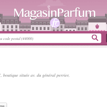
", boutique située
av. du général perrier
,
ums